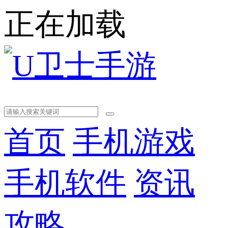
正在加载
首页
手机游戏
手机软件
资讯
攻略