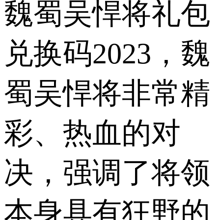
魏蜀吴悍将礼包
兑换码2023，魏
蜀吴悍将非常精
彩、热血的对
决，强调了将领
本身具有狂野的