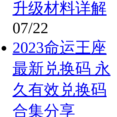
升级材料详解
07/22
2023命运王座
最新兑换码 永
久有效兑换码
合集分享