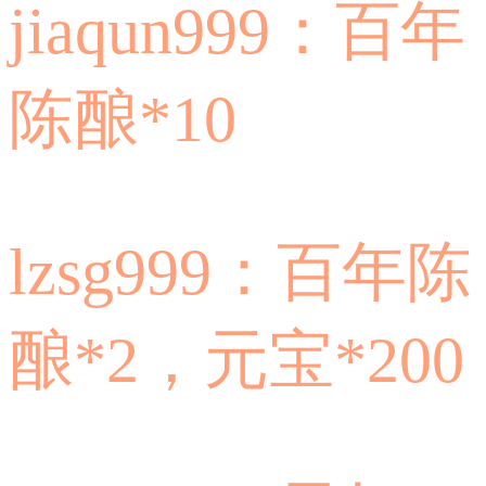
jiaqun999：百年
陈酿*10
lzsg999：百年陈
酿*2，元宝*200