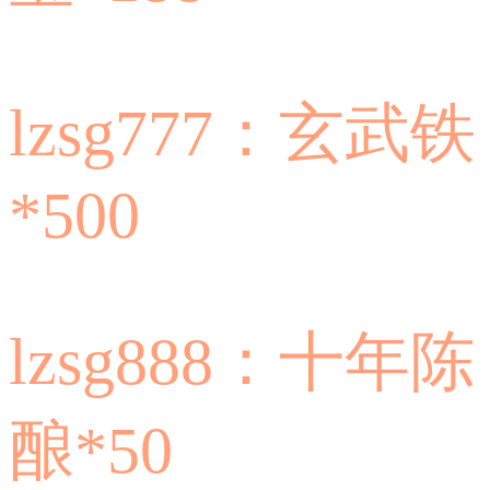
lzsg777：玄武铁
*500
lzsg888：十年陈
酿*50