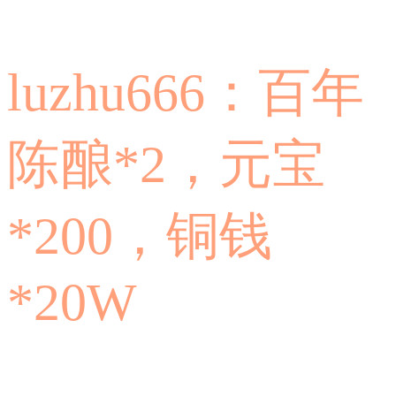
luzhu666：百年
陈酿*2，元宝
*200，铜钱
*20W