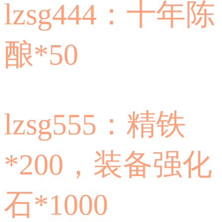
lzsg444：十年陈
酿*50
lzsg555：精铁
*200，装备强化
石*1000