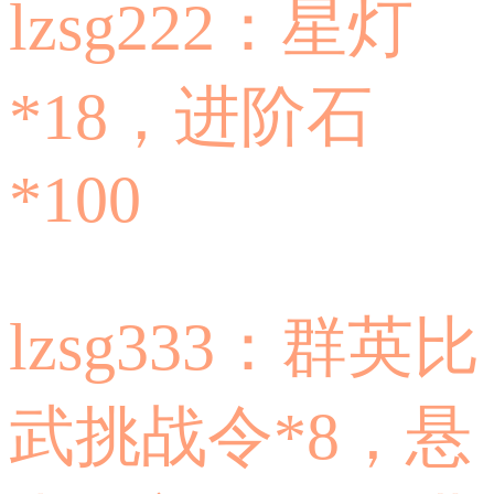
lzsg222：星灯
*18，进阶石
*100
lzsg333：群英比
武挑战令*8，悬