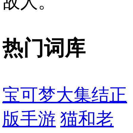
敌人。
热门词库
宝可梦大集结正
版手游
猫和老