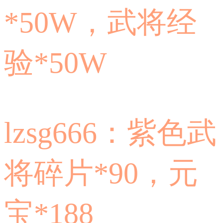
*50W，武将经
验*50W
lzsg666：紫色武
将碎片*90，元
宝*188