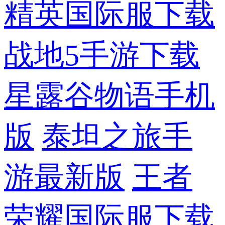
精英国际服下载
战地5手游下载
星露谷物语手机
版
泰坦之旅手
游最新版
王者
荣耀国际服下载