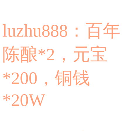
luzhu888：百年
陈酿*2，元宝
*200，铜钱
*20W