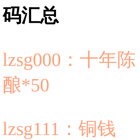
码汇总
lzsg000：十年陈
酿*50
lzsg111：铜钱