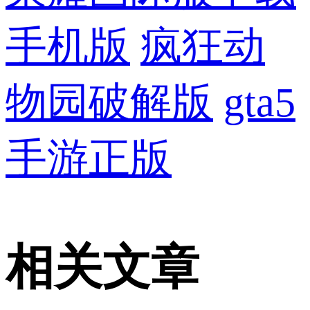
手机版
疯狂动
物园破解版
gta5
手游正版
相关文章