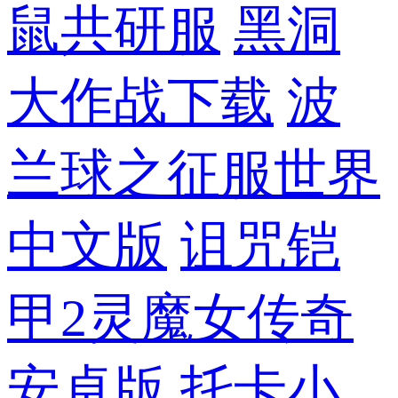
鼠共研服
黑洞
大作战下载
波
兰球之征服世界
中文版
诅咒铠
甲2灵魔女传奇
安卓版
托卡小