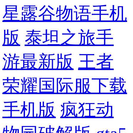
星露谷物语手机
版
泰坦之旅手
游最新版
王者
荣耀国际服下载
手机版
疯狂动