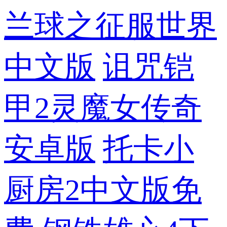
兰球之征服世界
中文版
诅咒铠
甲2灵魔女传奇
安卓版
托卡小
厨房2中文版免