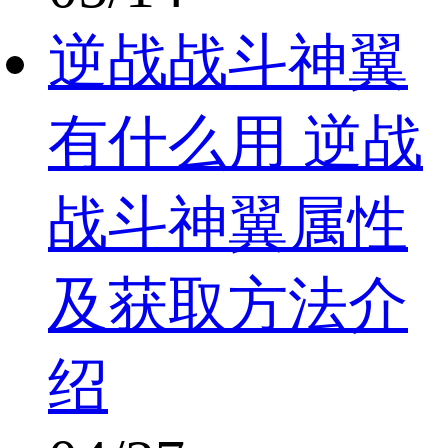
逆战战斗神翼
有什么用 逆战
战斗神翼属性
及获取方法介
绍