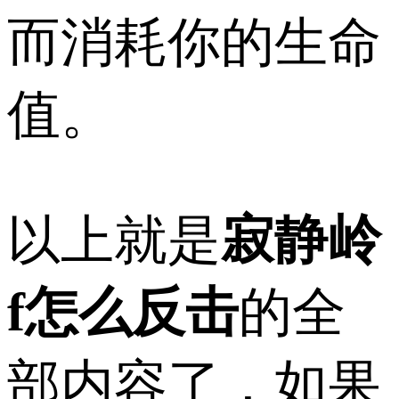
而消耗你的生命
值。
以上就是
寂静岭
f怎么反击
的全
部内容了，如果