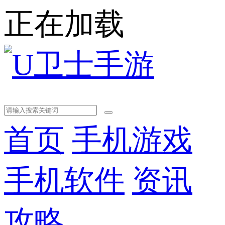
正在加载
首页
手机游戏
手机软件
资讯
攻略