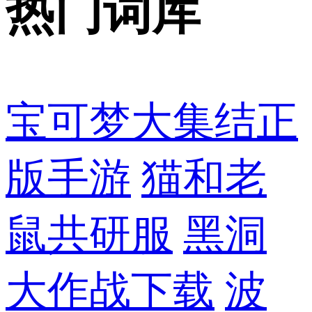
热门词库
宝可梦大集结正
版手游
猫和老
鼠共研服
黑洞
大作战下载
波