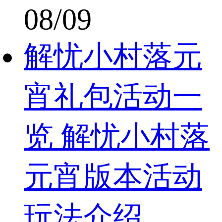
08/09
解忧小村落元
宵礼包活动一
览 解忧小村落
元宵版本活动
玩法介绍