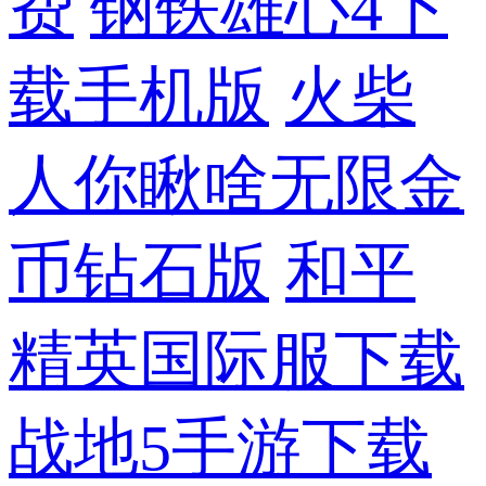
费
钢铁雄心4下
载手机版
火柴
人你瞅啥无限金
币钻石版
和平
精英国际服下载
战地5手游下载