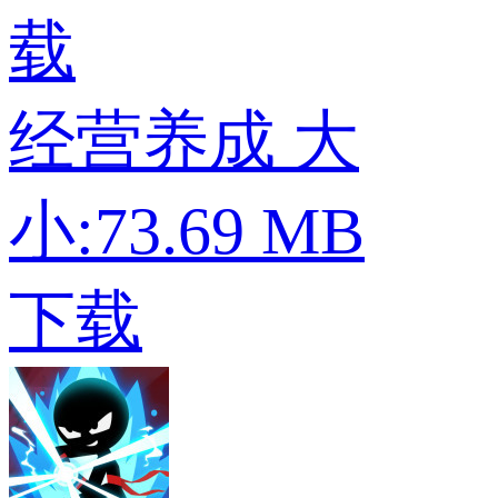
载
经营养成
大
小:73.69 MB
下载