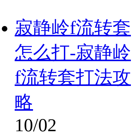
寂静岭f流转套
怎么打-寂静岭
f流转套打法攻
略
10/02