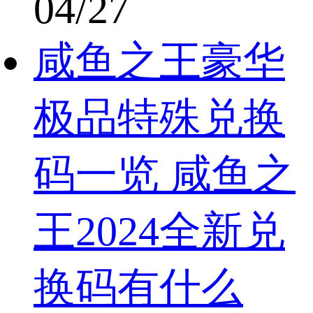
04/27
咸鱼之王豪华
极品特殊兑换
码一览 咸鱼之
王2024全新兑
换码有什么