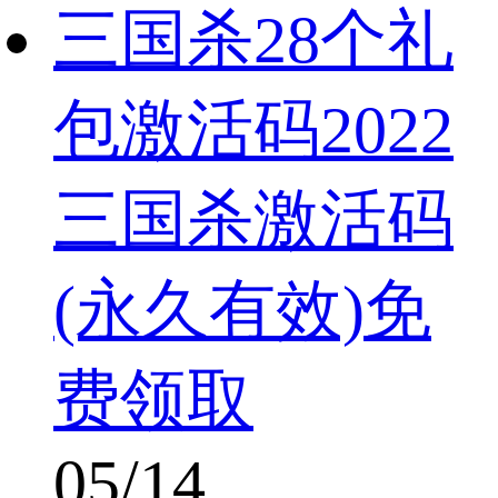
三国杀28个礼
包激活码2022
三国杀激活码
(永久有效)免
费领取
05/14