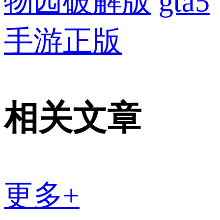
物园破解版
gta5
手游正版
相关文章
更多+