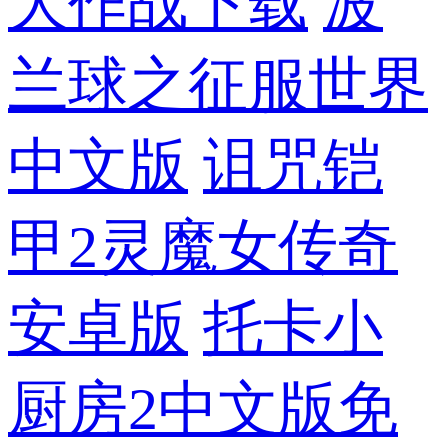
大作战下载
波
兰球之征服世界
中文版
诅咒铠
甲2灵魔女传奇
安卓版
托卡小
厨房2中文版免