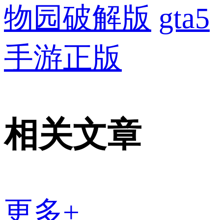
物园破解版
gta5
手游正版
相关文章
更多+