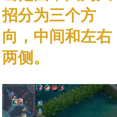
招分为三个方
向，中间和左右
两侧。