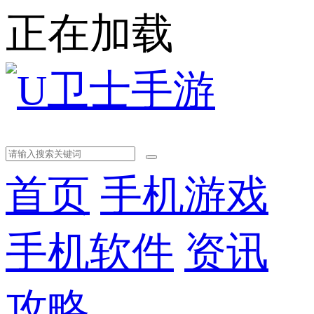
正在加载
首页
手机游戏
手机软件
资讯
攻略