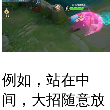
例如，站在中
间，大招随意放