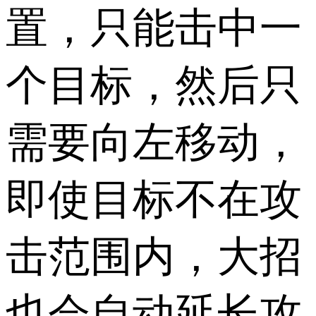
置，只能击中一
个目标，然后只
需要向左移动，
即使目标不在攻
击范围内，大招
也会自动延长攻