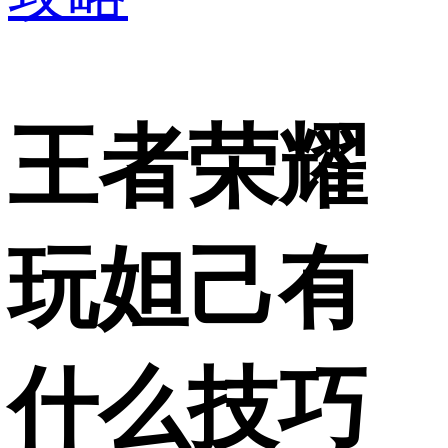
王者荣耀
玩妲己有
什么技巧