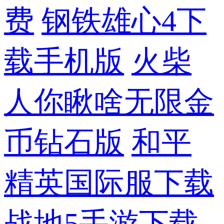
费
钢铁雄心4下
载手机版
火柴
人你瞅啥无限金
币钻石版
和平
精英国际服下载
战地5手游下载