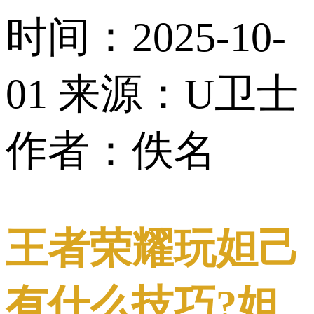
时间：2025-10-
01
来源：U卫士
作者：佚名
王者荣耀玩妲己
有什么技巧?妲