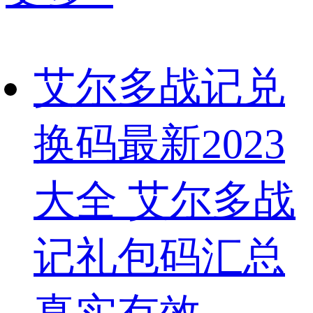
艾尔多战记兑
换码最新2023
大全 艾尔多战
记礼包码汇总