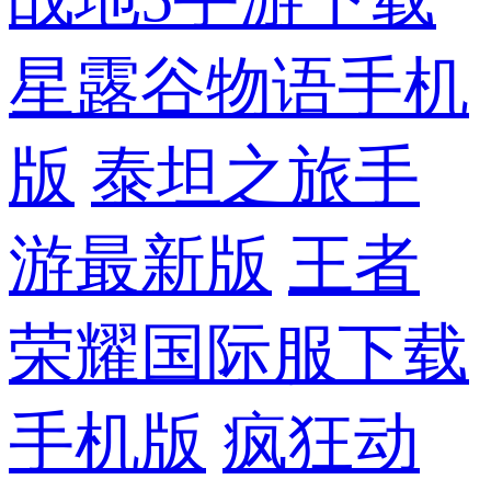
星露谷物语手机
版
泰坦之旅手
游最新版
王者
荣耀国际服下载
手机版
疯狂动