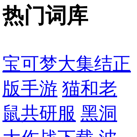
热门词库
宝可梦大集结正
版手游
猫和老
鼠共研服
黑洞