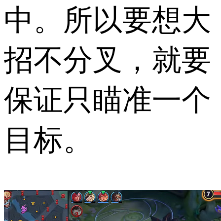
中。所以要想大
招不分叉，就要
保证只瞄准一个
目标。