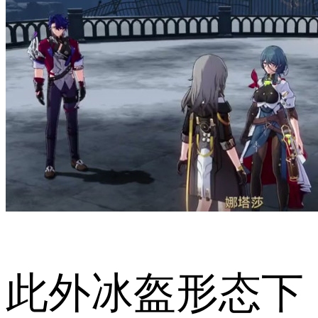
此外冰盔形态下