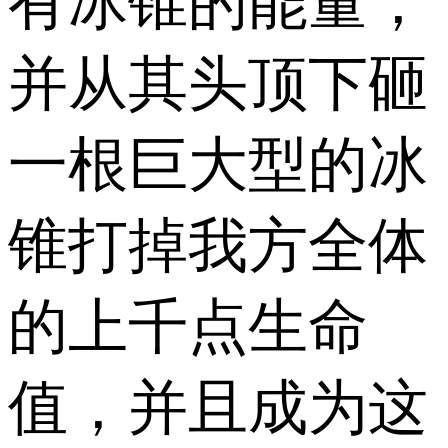
有冰锥的能量，
并从其头顶下砸
一根巨大型的冰
锥打掉我方全体
的上千点生命
值，并且成为这