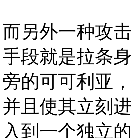
而另外一种攻击
手段就是拉条身
旁的可可利亚，
并且使其立刻进
入到一个独立的