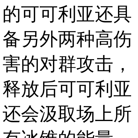
的可可利亚还具
备另外两种高伤
害的对群攻击，
释放后可可利亚
还会汲取场上所