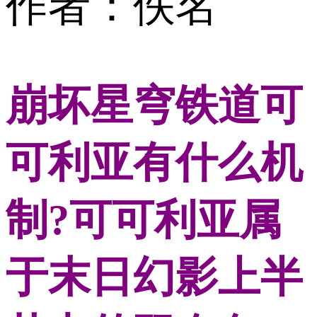
作者：佚名
崩坏星穹铁道可
可利亚有什么机
制?可可利亚属
于末日幻影上半