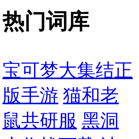
热门词库
宝可梦大集结正
版手游
猫和老
鼠共研服
黑洞