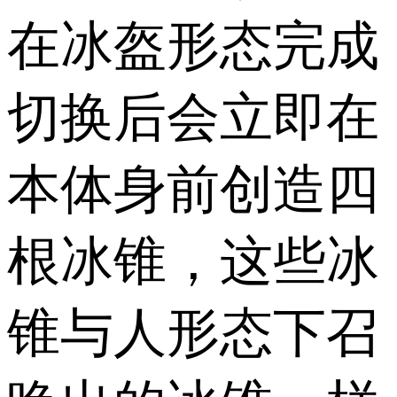
在冰盔形态完成
切换后会立即在
本体身前创造四
根冰锥，这些冰
锥与人形态下召