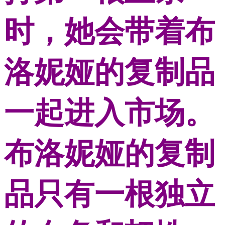
时，她会带着布
洛妮娅的复制品
一起进入市场。
布洛妮娅的复制
品只有一根独立