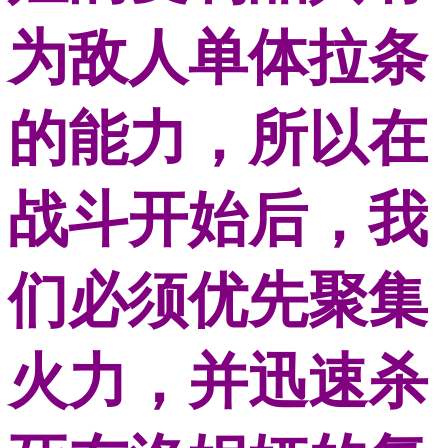
为敌人单体拉条
的能力，所以在
战斗开始后，我
们必须优先聚集
火力，并迅速杀