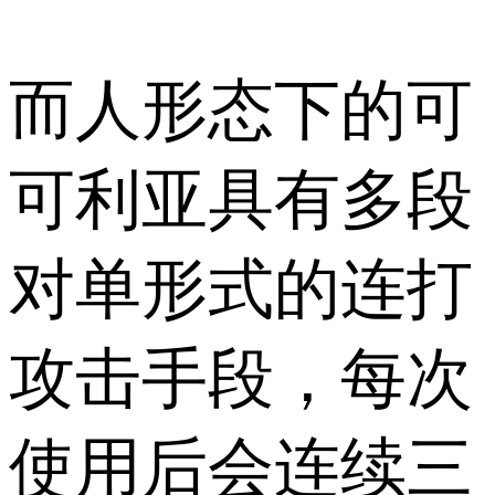
而人形态下的可
可利亚具有多段
对单形式的连打
攻击手段，每次
使用后会连续三