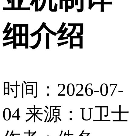
细介绍
时间：2026-07-
04
来源：U卫士