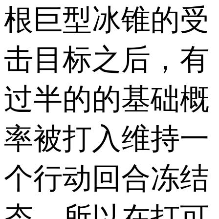
根巨型冰锥的受
击目标之后，有
过半的的基础概
率被打入维持一
个行动回合冻结
态。所以在打可