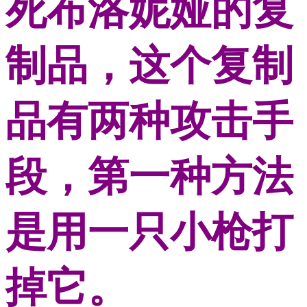
死布洛妮娅的复
制品，这个复制
品有两种攻击手
段，第一种方法
是用一只小枪打
掉它。