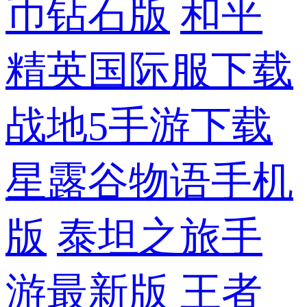
币钻石版
和平
精英国际服下载
战地5手游下载
星露谷物语手机
版
泰坦之旅手
游最新版
王者