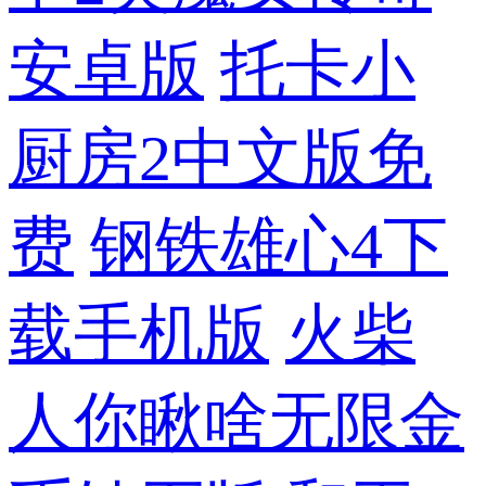
安卓版
托卡小
厨房2中文版免
费
钢铁雄心4下
载手机版
火柴
人你瞅啥无限金