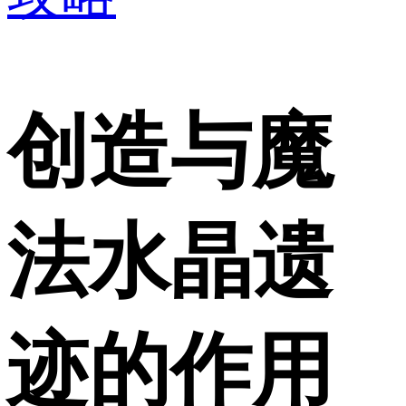
创造与魔
法水晶遗
迹的作用