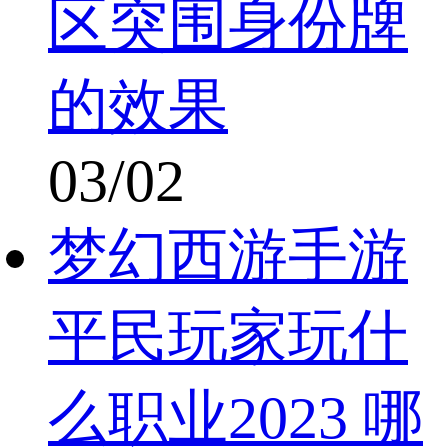
区突围身份牌
的效果
03/02
梦幻西游手游
平民玩家玩什
么职业2023 哪