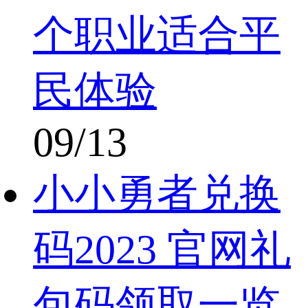
个职业适合平
民体验
09/13
小小勇者兑换
码2023 官网礼
包码领取一览