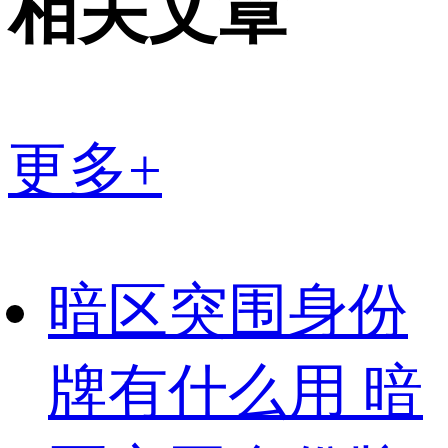
相关文章
更多+
暗区突围身份
牌有什么用 暗