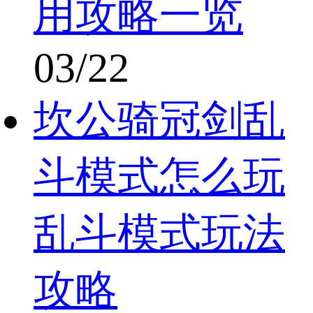
用攻略一览
03/22
坎公骑冠剑乱
斗模式怎么玩
乱斗模式玩法
攻略