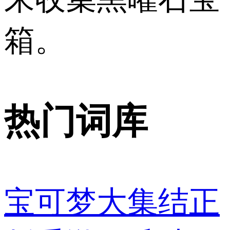
箱。
热门词库
宝可梦大集结正