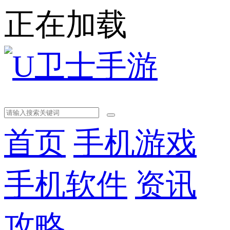
正在加载
首页
手机游戏
手机软件
资讯
攻略