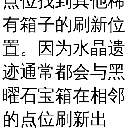
点位找到其他稀
有箱子的刷新位
置。因为水晶遗
迹通常都会与黑
曜石宝箱在相邻
的点位刷新出