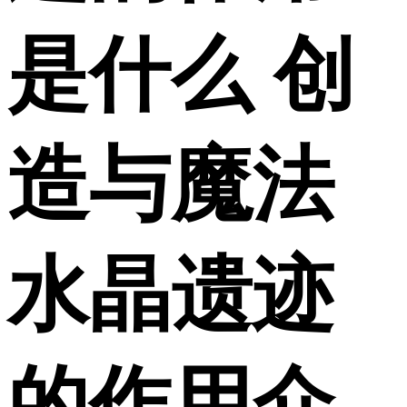
是什么 创
造与魔法
水晶遗迹
的作用介