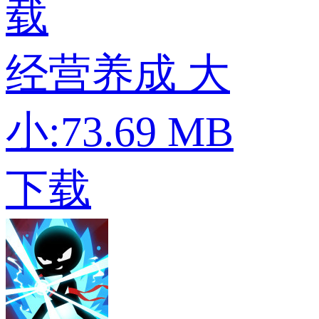
载
经营养成
大
小:73.69 MB
下载