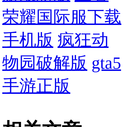
荣耀国际服下载
手机版
疯狂动
物园破解版
gta5
手游正版