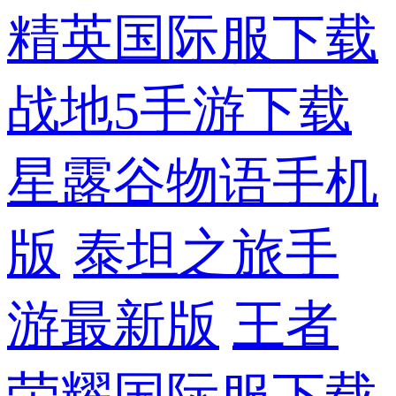
精英国际服下载
战地5手游下载
星露谷物语手机
版
泰坦之旅手
游最新版
王者