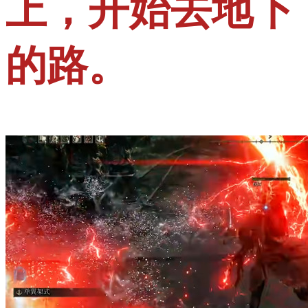
上，开始去地下
的路。