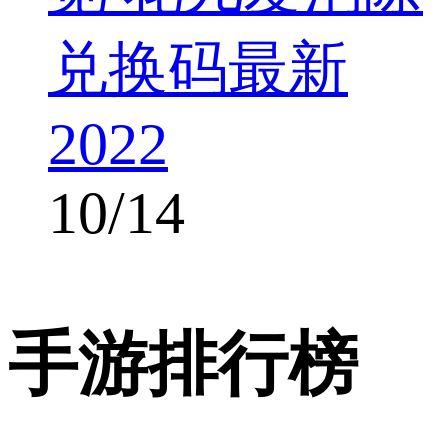
兑换码最新
2022
10/14
手游排行榜