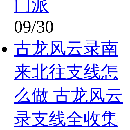
门派
09/30
古龙风云录南
来北往支线怎
么做 古龙风云
录支线全收集