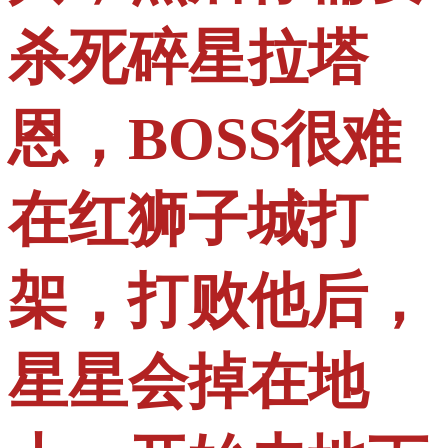
杀死碎星拉塔
恩，BOSS很难
在红狮子城打
架，打败他后，
星星会掉在地