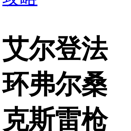
艾尔登法
环弗尔桑
克斯雷枪