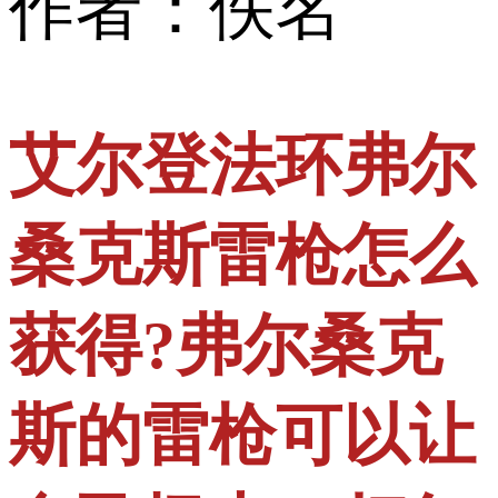
作者：佚名
艾尔登法环弗尔
桑克斯雷枪怎么
获得?弗尔桑克
斯的雷枪可以让