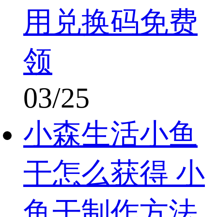
用兑换码免费
领
03/25
小森生活小鱼
干怎么获得 小
鱼干制作方法