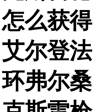
怎么获得
艾尔登法
环弗尔桑
克斯雷枪