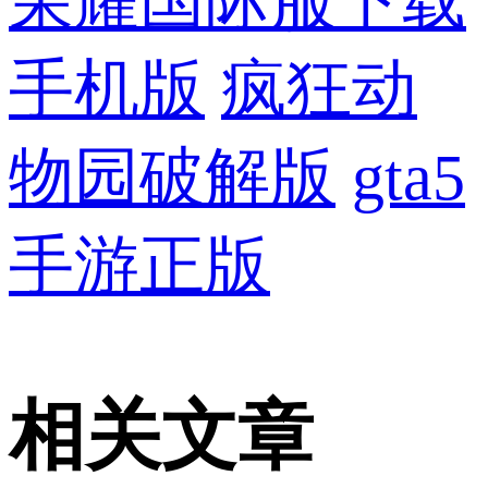
荣耀国际服下载
手机版
疯狂动
物园破解版
gta5
手游正版
相关文章