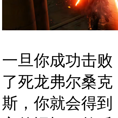
一旦你成功击败
了死龙弗尔桑克
斯，你就会得到