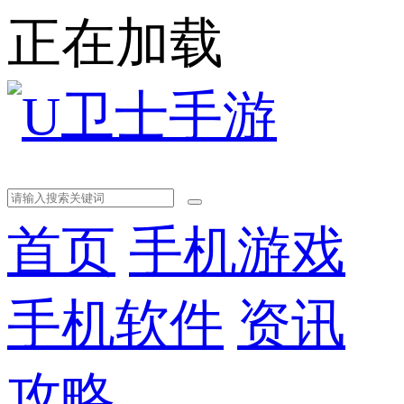
正在加载
首页
手机游戏
手机软件
资讯
攻略