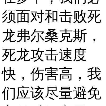
须面对和击败死
龙弗尔桑克斯，
死龙攻击速度
快，伤害高，我
们应该尽量避免