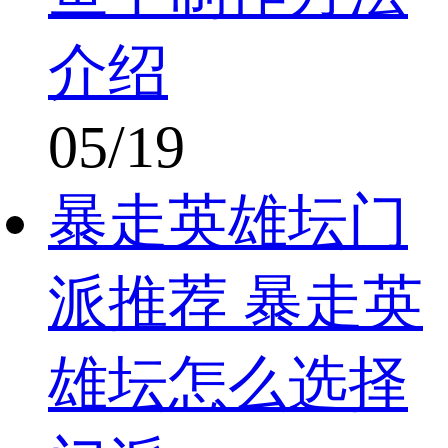
介绍
05/19
暴走英雄坛门
派推荐 暴走英
雄坛怎么选择