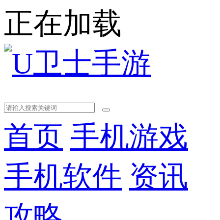
正在加载
首页
手机游戏
手机软件
资讯
攻略