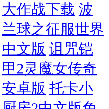
大作战下载
波
兰球之征服世界
中文版
诅咒铠
甲2灵魔女传奇
安卓版
托卡小
厨房2中文版免