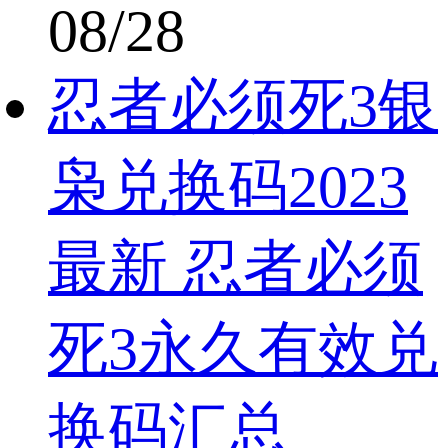
08/28
忍者必须死3银
枭兑换码2023
最新 忍者必须
死3永久有效兑
换码汇总