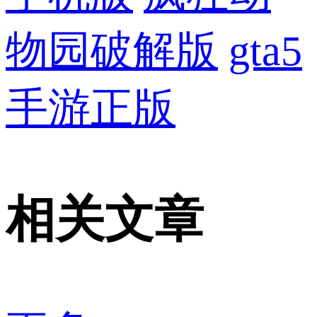
物园破解版
gta5
手游正版
相关文章