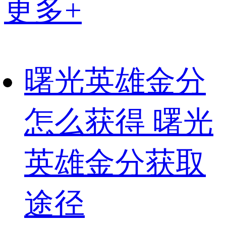
更多+
曙光英雄金分
怎么获得 曙光
英雄金分获取
途径