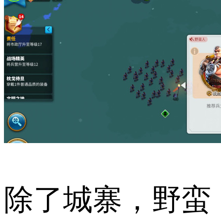
除了城寨，野蛮