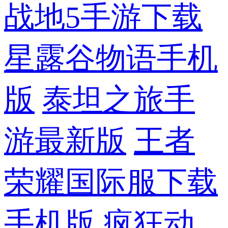
战地5手游下载
星露谷物语手机
版
泰坦之旅手
游最新版
王者
荣耀国际服下载
手机版
疯狂动