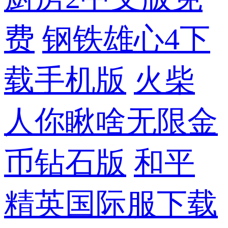
费
钢铁雄心4下
载手机版
火柴
人你瞅啥无限金
币钻石版
和平
精英国际服下载