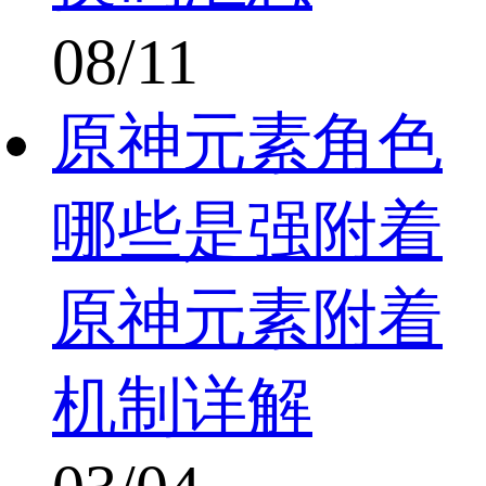
08/11
原神元素角色
哪些是强附着
原神元素附着
机制详解