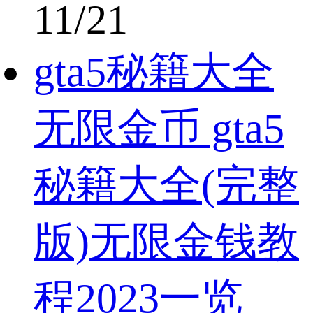
11/21
gta5秘籍大全
无限金币 gta5
秘籍大全(完整
版)无限金钱教
程2023一览