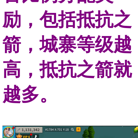
励，包括抵抗之
箭，城寨等级越
高，抵抗之箭就
越多。