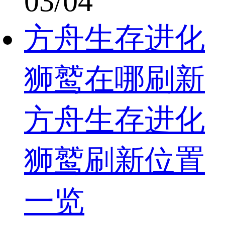
03/04
方舟生存进化
狮鹫在哪刷新
方舟生存进化
狮鹫刷新位置
一览