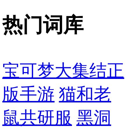
热门词库
宝可梦大集结正
版手游
猫和老
鼠共研服
黑洞