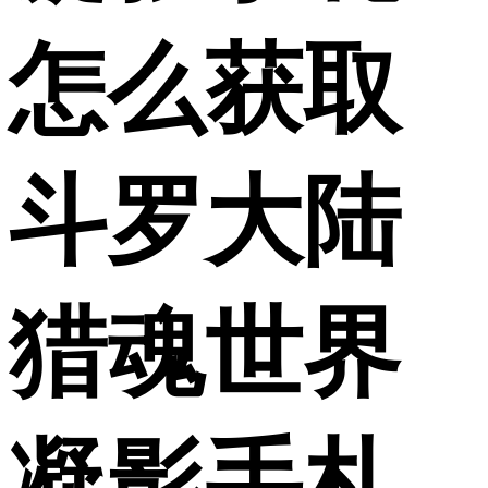
怎么获取
斗罗大陆
猎魂世界
凝影手札