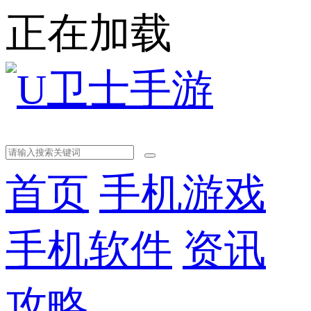
正在加载
首页
手机游戏
手机软件
资讯
攻略