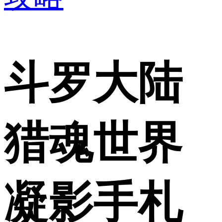
斗罗大陆
猎魂世界
凝影手札