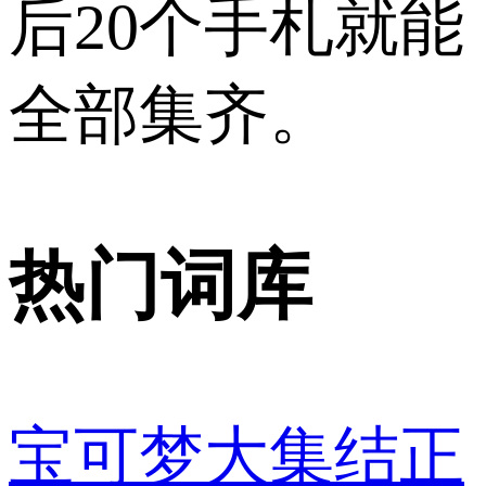
后20个手札就能
全部集齐。
热门词库
宝可梦大集结正