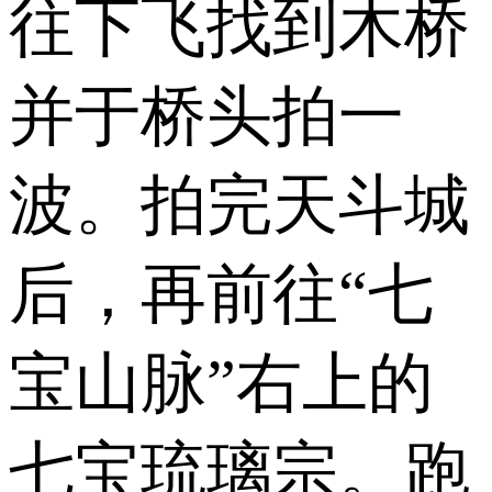
往下飞找到木桥
并于桥头拍一
波。拍完天斗城
后，再前往“七
宝山脉”右上的
七宝琉璃宗。跑