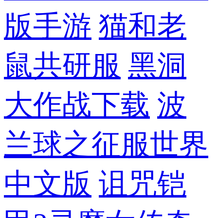
版手游
猫和老
鼠共研服
黑洞
大作战下载
波
兰球之征服世界
中文版
诅咒铠