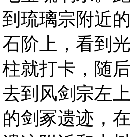
到琉璃宗附近的
石阶上，看到光
柱就打卡，随后
去到风剑宗左上
的剑冢遗迹，在