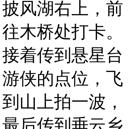
披风湖右上，前
往木桥处打卡。
接着传到悬星台
游侠的点位，飞
到山上拍一波，
最后传到垂云乡