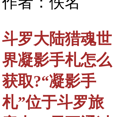
作者：佚名
斗罗大陆猎魂世
界凝影手札怎么
获取?“凝影手
札”位于斗罗旅