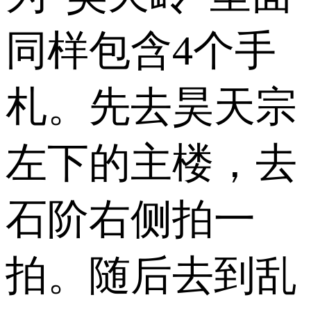
同样包含4个手
札。先去昊天宗
左下的主楼，去
石阶右侧拍一
拍。随后去到乱