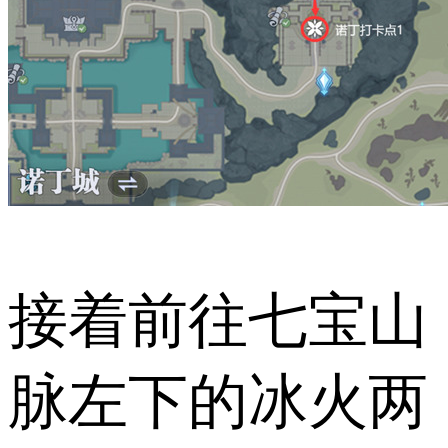
接着前往七宝山
脉左下的冰火两