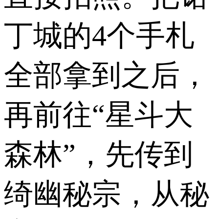
丁城的4个手札
全部拿到之后，
再前往“星斗大
森林”，先传到
绮幽秘宗，从秘