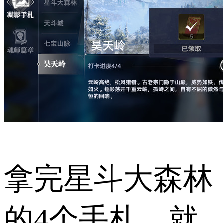
拿完星斗大森林
的4个手札，就