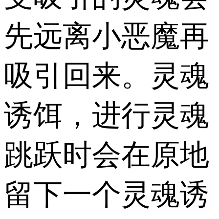
先远离小恶魔再
吸引回来。灵魂
诱饵，进行灵魂
跳跃时会在原地
留下一个灵魂诱