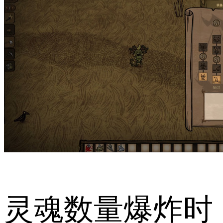
灵魂数量爆炸时