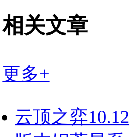
相关文章
更多+
云顶之弈10.12