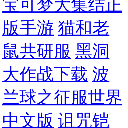
宝可梦大集结正
版手游
猫和老
鼠共研服
黑洞
大作战下载
波
兰球之征服世界
中文版
诅咒铠