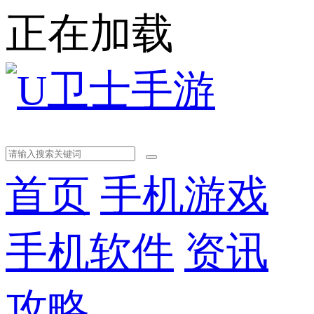
正在加载
首页
手机游戏
手机软件
资讯
攻略