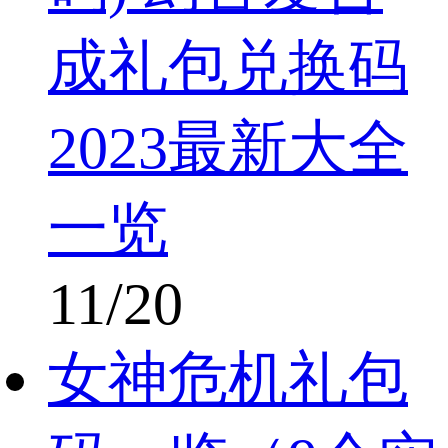
成礼包兑换码
2023最新大全
一览
11/20
女神危机礼包