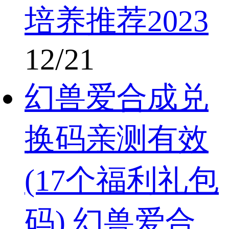
培养推荐2023
12/21
幻兽爱合成兑
换码亲测有效
(17个福利礼包
码) 幻兽爱合