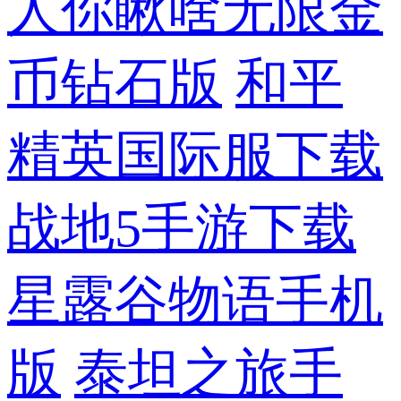
人你瞅啥无限金
币钻石版
和平
精英国际服下载
战地5手游下载
星露谷物语手机
版
泰坦之旅手