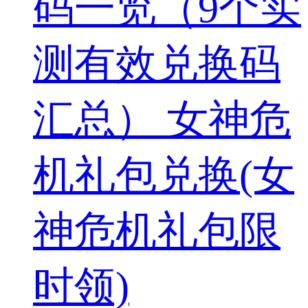
码一览（9个实
测有效兑换码
汇总） 女神危
机礼包兑换(女
神危机礼包限
时领)