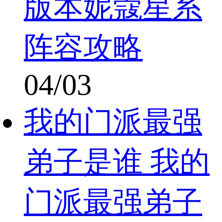
版本妮蔻星系
阵容攻略
04/03
我的门派最强
弟子是谁 我的
门派最强弟子