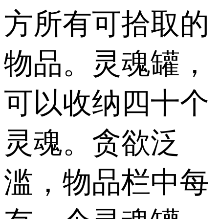
方所有可拾取的
物品。灵魂罐，
可以收纳四十个
灵魂。贪欲泛
滥，物品栏中每