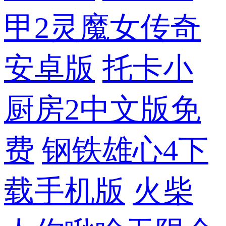
甲2灵魔女传奇
安卓版
托卡小
厨房2中文版免
费
钢铁雄心4下
载手机版
火柴