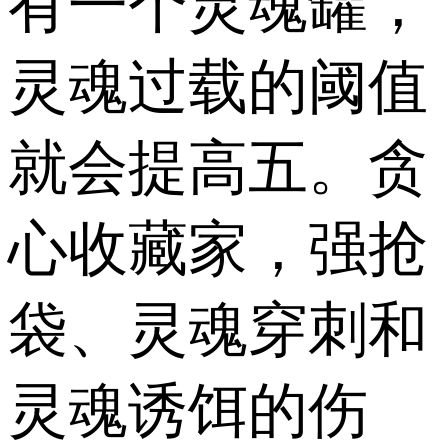
有一个灵魂罐，
灵魂过载的阈值
就会提高五。贪
心收藏家，强抢
袋、灵魂穿刺和
灵魂诱饵的伤