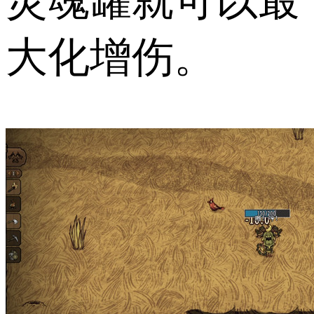
灵魂罐就可以最
大化增伤。