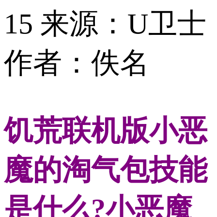
15
来源：U卫士
作者：佚名
饥荒联机版小恶
魔的淘气包技能
是什么?小恶魔