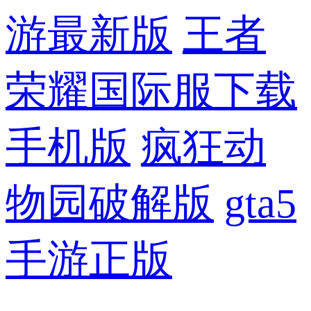
游最新版
王者
荣耀国际服下载
手机版
疯狂动
物园破解版
gta5
手游正版