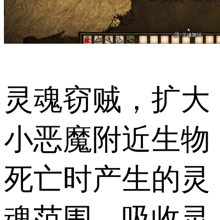
灵魂窃贼，扩大
小恶魔附近生物
死亡时产生的灵
魂范围，吸收灵