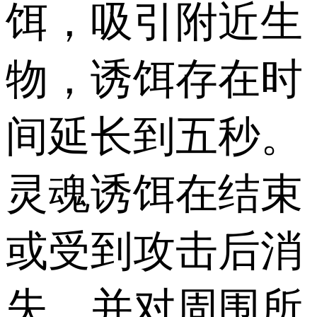
饵，吸引附近生
物，诱饵存在时
间延长到五秒。
灵魂诱饵在结束
或受到攻击后消
失，并对周围所