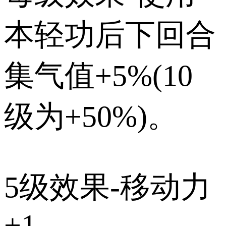
本轻功后下回合
集气值+5%(10
级为+50%)。
5级效果-移动力
+1