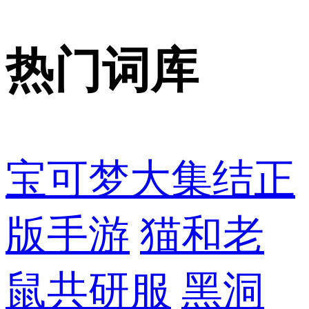
热门词库
宝可梦大集结正
版手游
猫和老
鼠共研服
黑洞