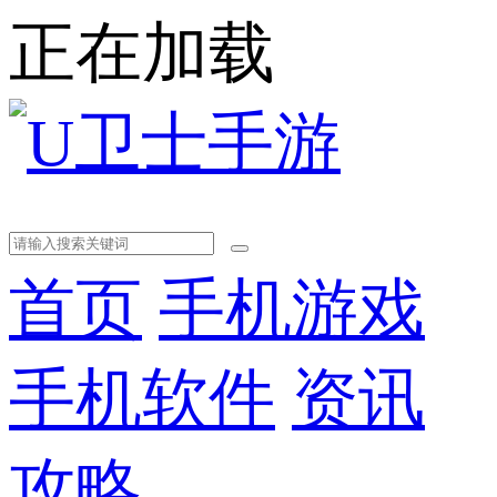
正在加载
首页
手机游戏
手机软件
资讯
攻略