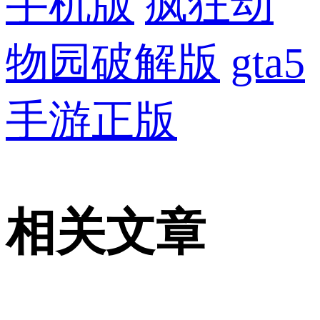
手机版
疯狂动
物园破解版
gta5
手游正版
相关文章