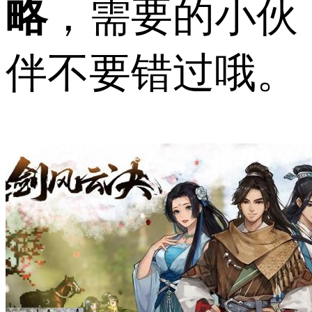
略
，需要的小伙
伴不要错过哦。