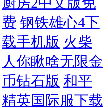
厨房2中文版免
费
钢铁雄心4下
载手机版
火柴
人你瞅啥无限金
币钻石版
和平
精英国际服下载