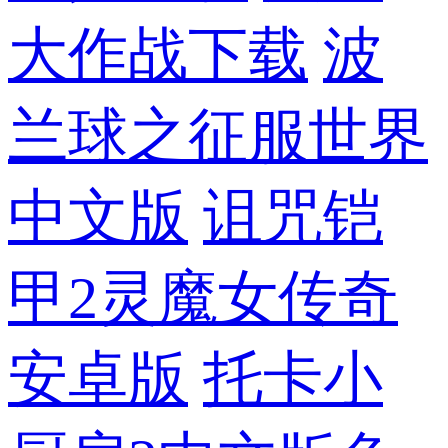
大作战下载
波
兰球之征服世界
中文版
诅咒铠
甲2灵魔女传奇
安卓版
托卡小