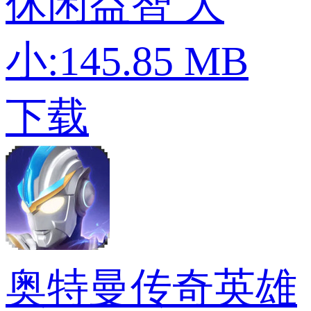
休闲益智
大
小:145.85 MB
下载
奥特曼传奇英雄