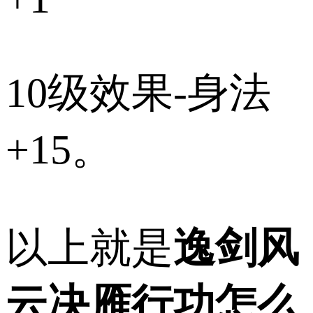
10级效果-身法
+15。
以上就是
逸剑风
云决雁行功怎么