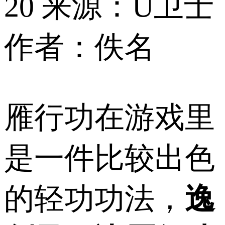
20
来源：U卫士
作者：佚名
雁行功在游戏里
是一件比较出色
的轻功功法，
逸