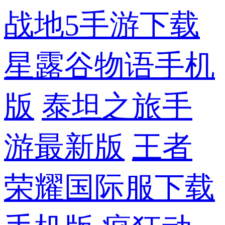
战地5手游下载
星露谷物语手机
版
泰坦之旅手
游最新版
王者
荣耀国际服下载