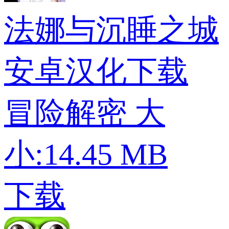
法娜与沉睡之城
安卓汉化下载
冒险解密
大
小:14.45 MB
下载