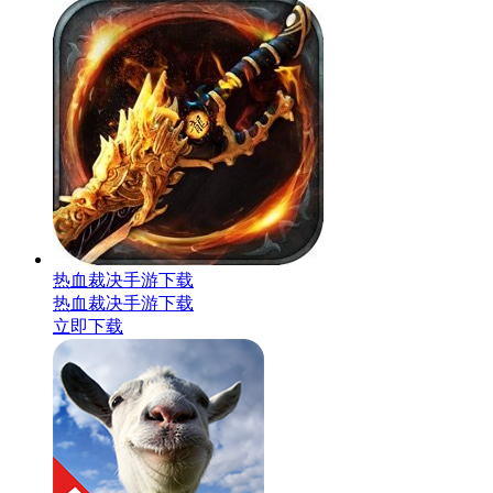
热血裁决手游下载
热血裁决手游下载
立即下载