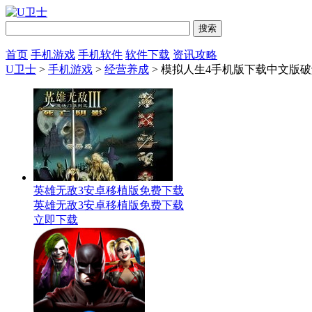
首页
手机游戏
手机软件
软件下载
资讯攻略
U卫士
>
手机游戏
>
经营养成
> 模拟人生4手机版下载中文版
英雄无敌3安卓移植版免费下载
英雄无敌3安卓移植版免费下载
立即下载