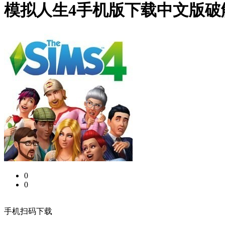
模拟人生4手机版下载中文版破
0
0
手机扫码下载