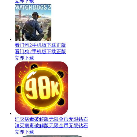
立即下载
看门狗2手机版下载正版
看门狗2手机版下载正版
立即下载
消灭病毒破解版无限金币无限钻石
消灭病毒破解版无限金币无限钻石
立即下载