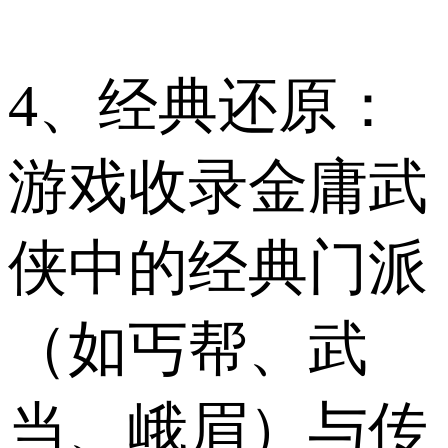
4、经典还原：
游戏收录金庸武
侠中的经典门派
（如丐帮、武
当、峨眉）与传