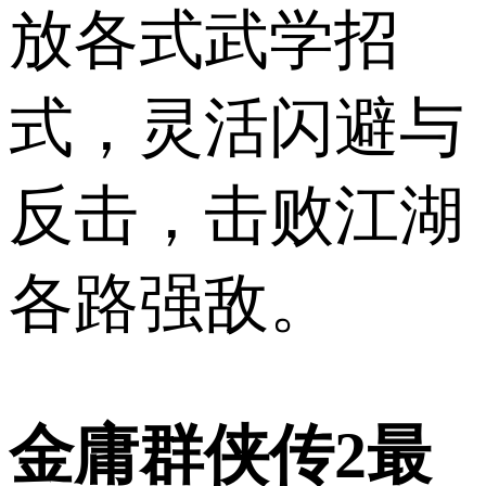
放各式武学招
式，灵活闪避与
反击，击败江湖
各路强敌。
金庸群侠传2最