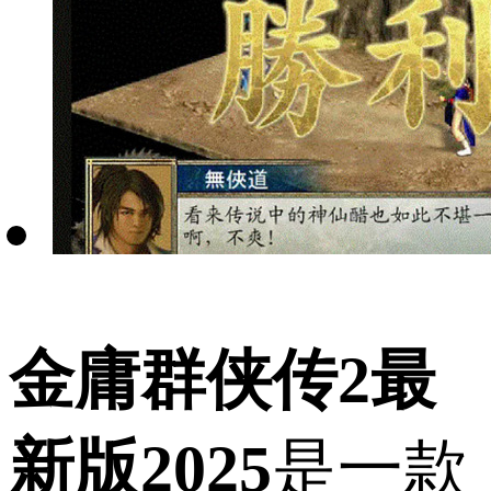
金庸群侠传2最
新版2025
是一款