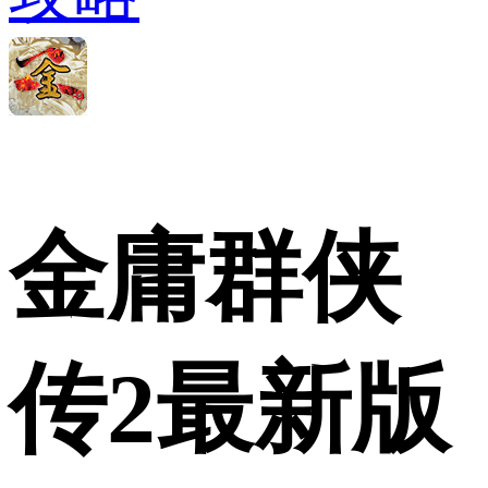
金庸群侠
传2最新版