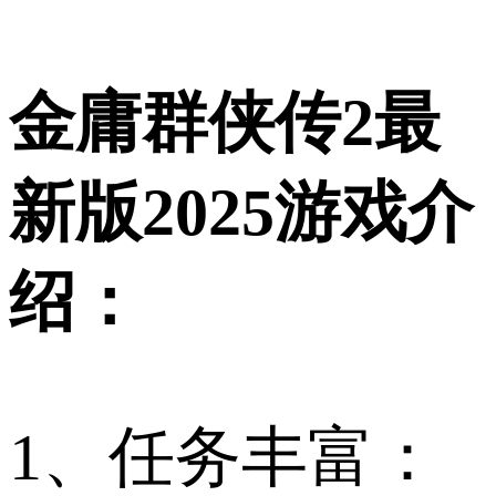
金庸群侠传2最
新版2025游戏介
绍：
1、任务丰富：