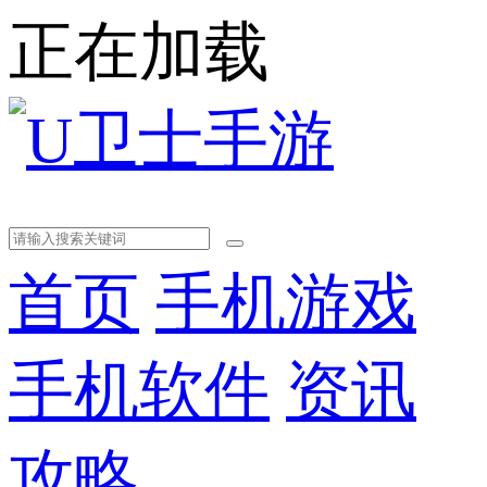
正在加载
首页
手机游戏
手机软件
资讯
攻略