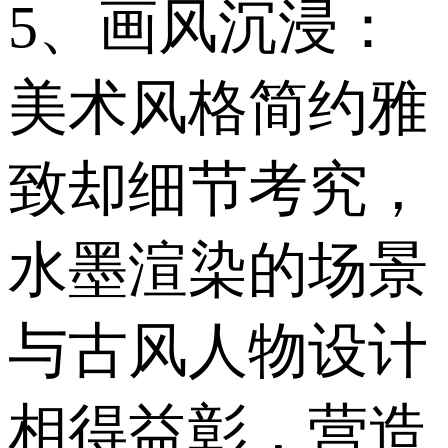
5、画风沉浸：
美术风格简约雅
致却细节考究，
水墨渲染的场景
与古风人物设计
相得益彰，营造