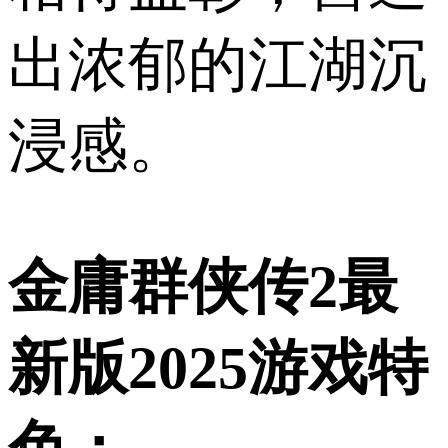
出浓郁的江湖沉
浸感。
金庸群侠传2最
新版2025游戏特