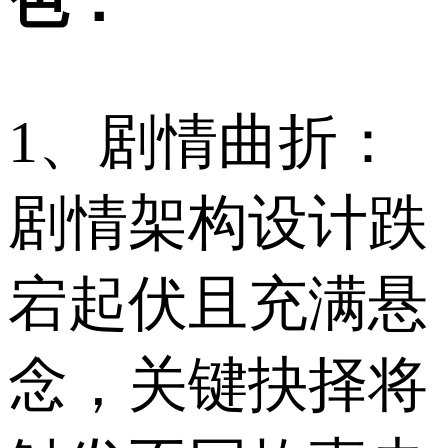
色：
1、剧情曲折：
剧情架构设计跌
宕起伏且充满悬
念，关键抉择将