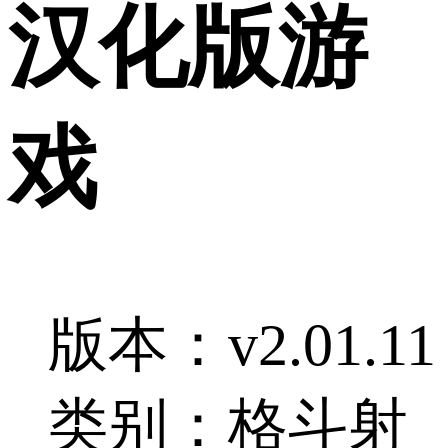
汉化版游
戏
版本：v2.01.11
类别：格斗射