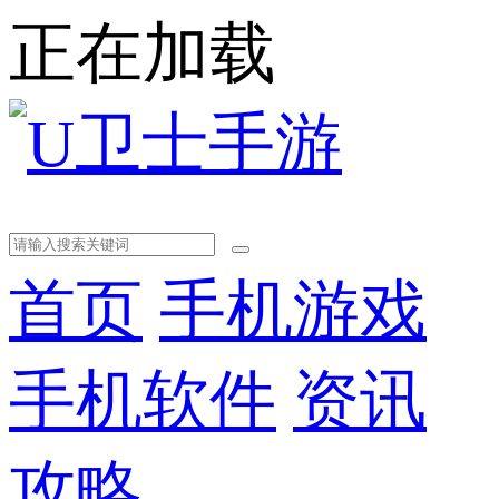
正在加载
首页
手机游戏
手机软件
资讯
攻略