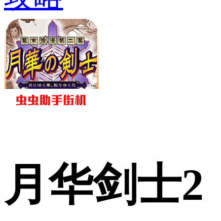
月华剑士2