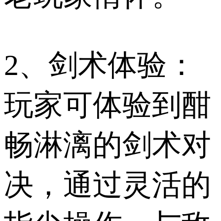
2、剑术体验：
玩家可体验到酣
畅淋漓的剑术对
决，通过灵活的