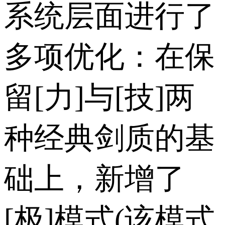
系统层面进行了
多项优化：在保
留[力]与[技]两
种经典剑质的基
础上，新增了
[极]模式(该模式