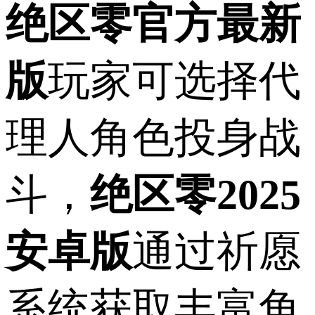
绝区零官方最新
版
玩家可选择代
理人角色投身战
斗，
绝区零2025
安卓版
通过祈愿
系统获取丰富角