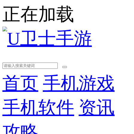
正在加载
首页
手机游戏
手机软件
资讯
攻略