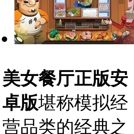
美女餐厅正版安
卓版
堪称模拟经
营品类的经典之