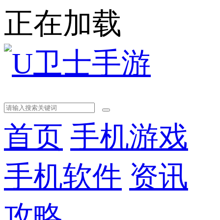
正在加载
首页
手机游戏
手机软件
资讯
攻略