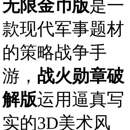
无限金币版
是一
款现代军事题材
的策略战争手
游，
战火勋章破
解版
运用逼真写
实的3D美术风