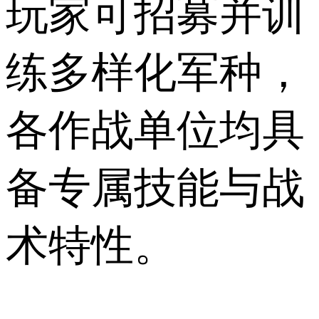
玩家可招募并训
练多样化军种，
各作战单位均具
备专属技能与战
术特性。