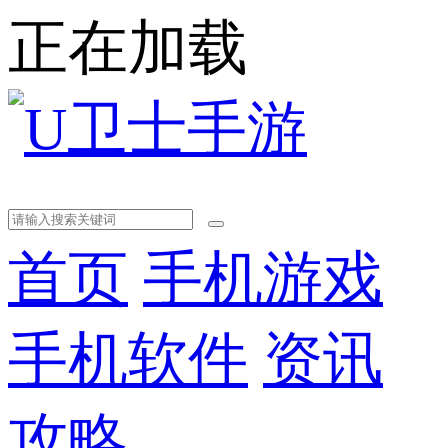
正在加载
首页
手机游戏
手机软件
资讯
攻略