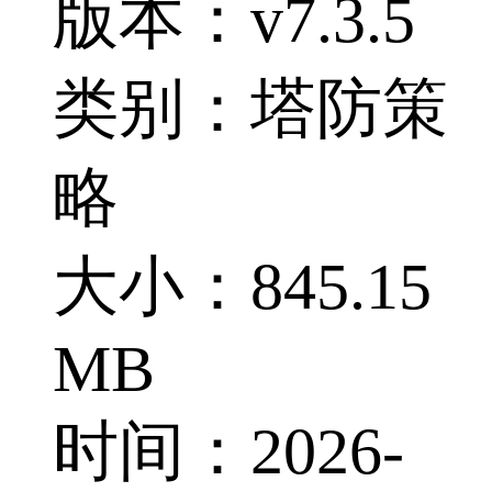
版本：v7.3.5
类别：塔防策
略
大小：845.15
MB
时间：2026-