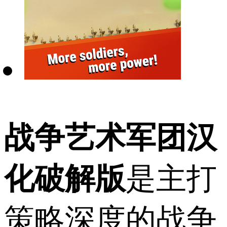
战争艺术军团汉
化破解版
是主打
策略深度的战争