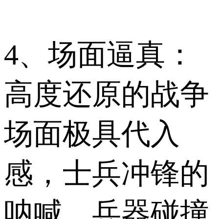
4、场面逼真：
高度还原的战争
场面极具代入
感，士兵冲锋的
呐喊、兵器碰撞