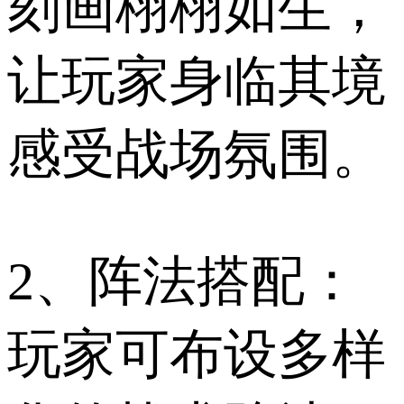
刻画栩栩如生，
让玩家身临其境
感受战场氛围。
2、阵法搭配：
玩家可布设多样