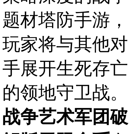
题材塔防手游，
玩家将与其他对
手展开生死存亡
的领地守卫战。
战争艺术军团破