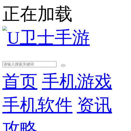
正在加载
首页
手机游戏
手机软件
资讯
攻略