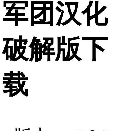
军团汉化
破解版下
载