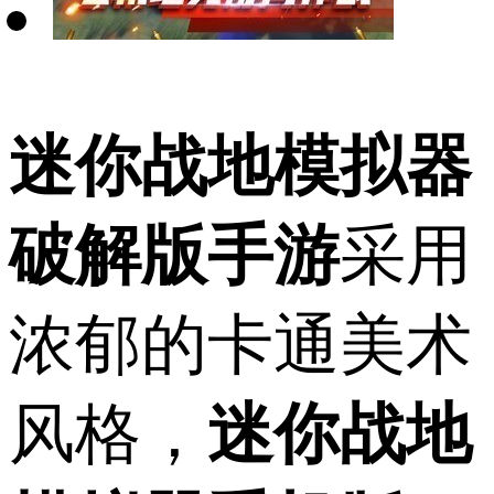
迷你战地模拟器
破解版手游
采用
浓郁的卡通美术
风格，
迷你战地