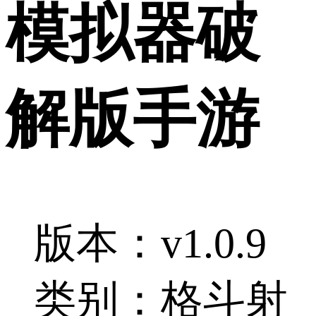
模拟器破
解版手游
版本：v1.0.9
类别：格斗射