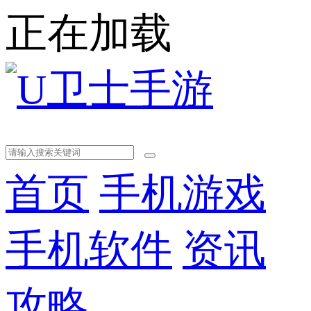
正在加载
首页
手机游戏
手机软件
资讯
攻略