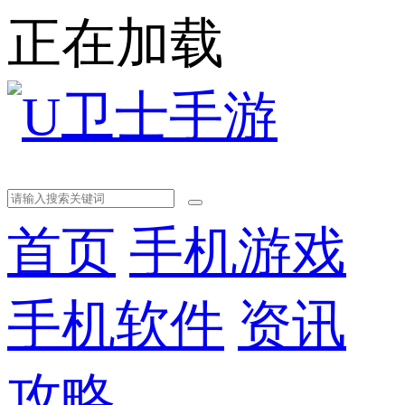
正在加载
首页
手机游戏
手机软件
资讯
攻略