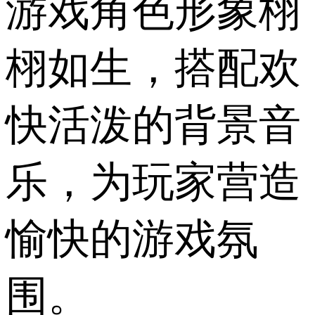
游戏角色形象栩
栩如生，搭配欢
快活泼的背景音
乐，为玩家营造
愉快的游戏氛
围。