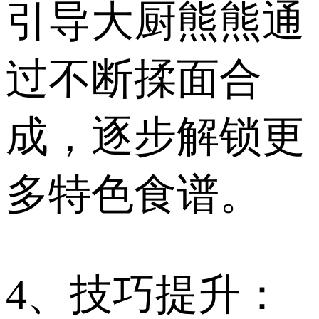
引导大厨熊熊通
过不断揉面合
成，逐步解锁更
多特色食谱。
4、技巧提升：