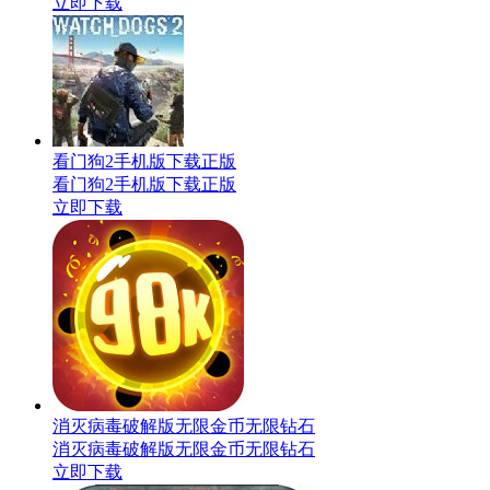
立即下载
看门狗2手机版下载正版
看门狗2手机版下载正版
立即下载
消灭病毒破解版无限金币无限钻石
消灭病毒破解版无限金币无限钻石
立即下载