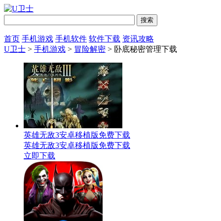
首页
手机游戏
手机软件
软件下载
资讯攻略
U卫士
>
手机游戏
>
冒险解密
> 卧底秘密管理下载
英雄无敌3安卓移植版免费下载
英雄无敌3安卓移植版免费下载
立即下载