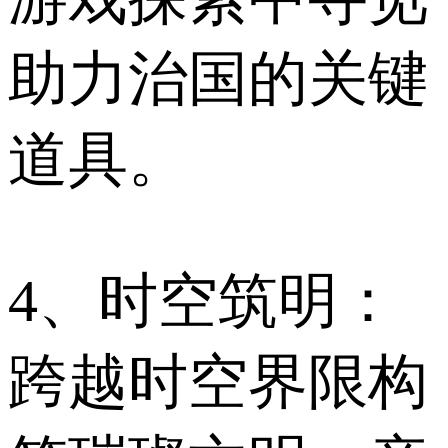
助力治国的关键
道具。
4、时空筑明：
跨越时空界限构