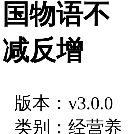
国物语不
减反增
版本：v3.0.0
类别：经营养