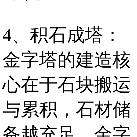
4、积石成塔：
金字塔的建造核
心在于石块搬运
与累积，石材储
备越充足，金字