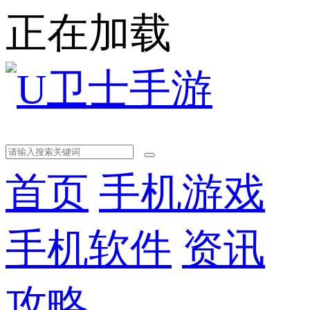
正在加载
首页
手机游戏
手机软件
资讯
攻略