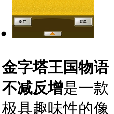
金字塔王国物语
不减反增
是一款
极具趣味性的像