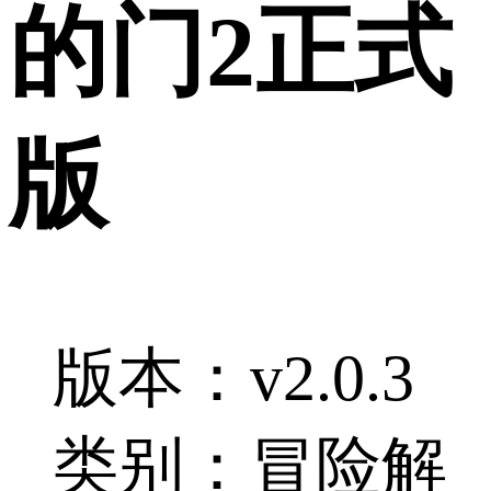
的门2正式
版
版本：v2.0.3
类别：冒险解