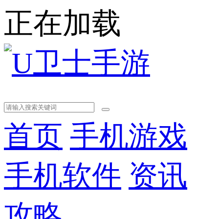
正在加载
首页
手机游戏
手机软件
资讯
攻略