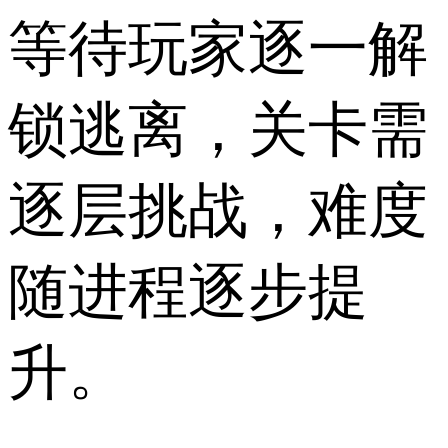
等待玩家逐一解
锁逃离，关卡需
逐层挑战，难度
随进程逐步提
升。