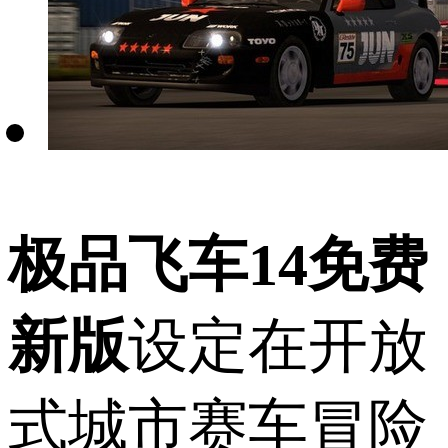
极品飞车14免费
新版
设定在开放
式城市赛车冒险