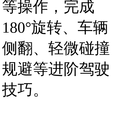
等操作，完成
180°旋转、车辆
侧翻、轻微碰撞
规避等进阶驾驶
技巧。