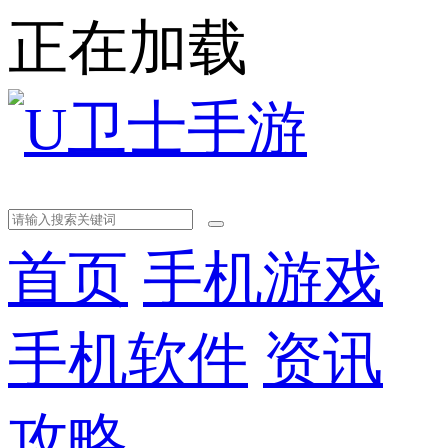
正在加载
首页
手机游戏
手机软件
资讯
攻略