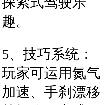
探索式驾驶乐
趣。
5、技巧系统：
玩家可运用氮气
加速、手刹漂移