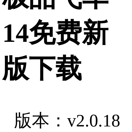
14免费新
版下载
版本：v2.0.18