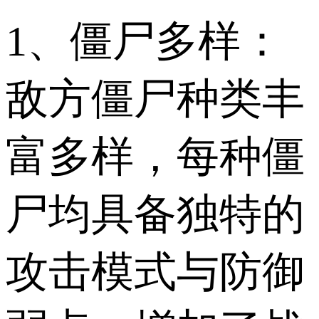
1、僵尸多样：
敌方僵尸种类丰
富多样，每种僵
尸均具备独特的
攻击模式与防御