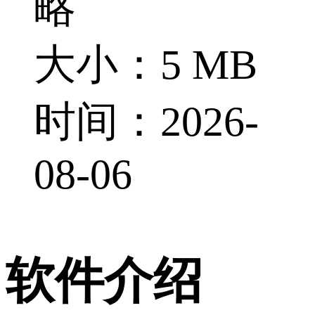
略
大小：5 MB
时间：2026-
08-06
软件介绍