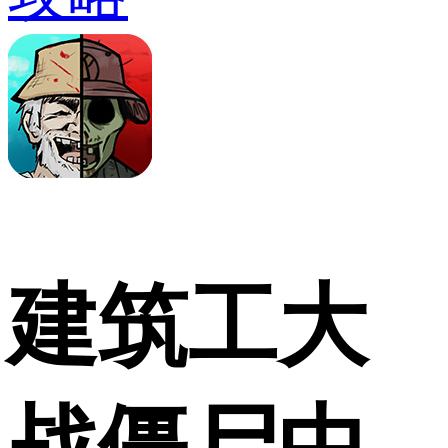
建筑工大
战僵尸中