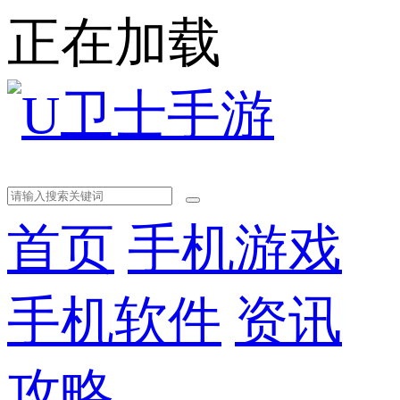
正在加载
首页
手机游戏
手机软件
资讯
攻略