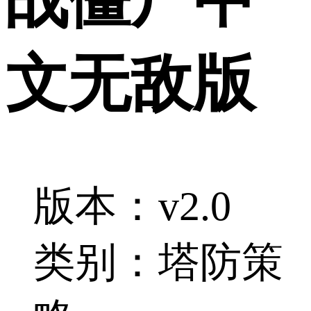
文无敌版
版本：v2.0
类别：塔防策