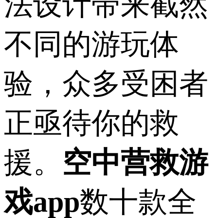
法设计带来截然
不同的游玩体
验，众多受困者
正亟待你的救
援。
空中营救游
戏app
数十款全