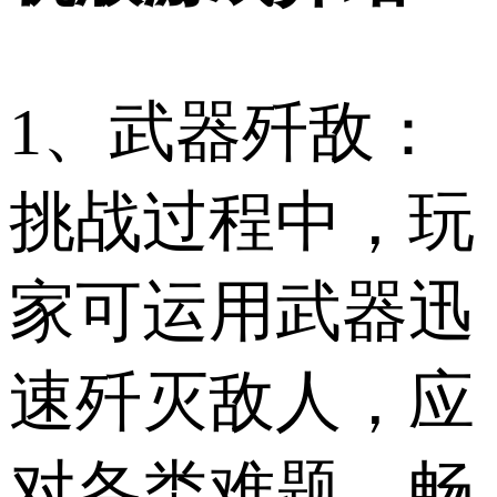
1、武器歼敌：
挑战过程中，玩
家可运用武器迅
速歼灭敌人，应
对各类难题，畅