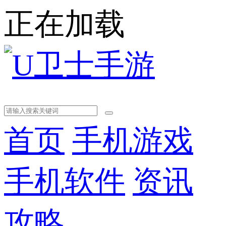
正在加载
首页
手机游戏
手机软件
资讯
攻略