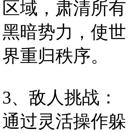
区域，肃清所有
黑暗势力，使世
界重归秩序。
3、敌人挑战：
通过灵活操作躲