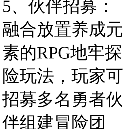
5、伙伴招募：
融合放置养成元
素的RPG地牢探
险玩法，玩家可
招募多名勇者伙
伴组建冒险团