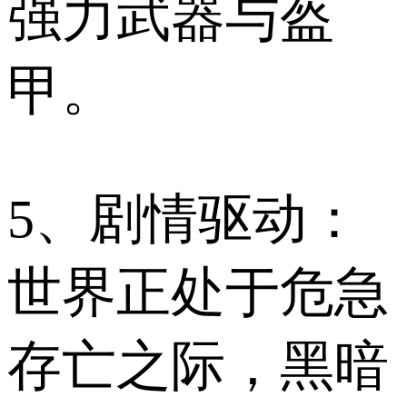
强力武器与盔
甲。
5、剧情驱动：
世界正处于危急
存亡之际，黑暗