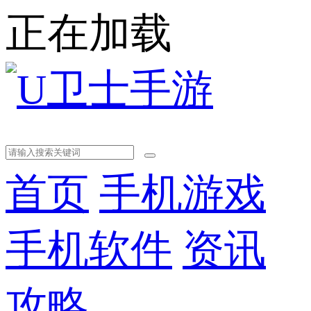
正在加载
首页
手机游戏
手机软件
资讯
攻略