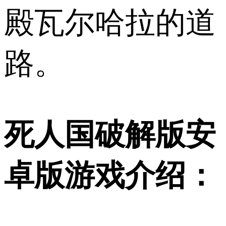
殿瓦尔哈拉的道
路。
死人国破解版安
卓版游戏介绍：