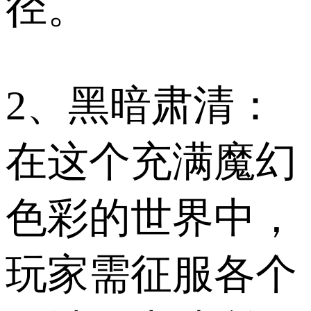
径。
2、黑暗肃清：
在这个充满魔幻
色彩的世界中，
玩家需征服各个