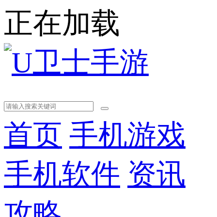
正在加载
首页
手机游戏
手机软件
资讯
攻略