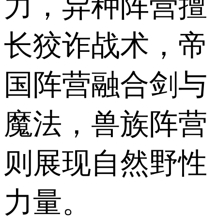
力，异种阵营擅
长狡诈战术，帝
国阵营融合剑与
魔法，兽族阵营
则展现自然野性
力量。