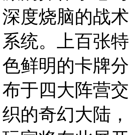
深度烧脑的战术
系统。上百张特
色鲜明的卡牌分
布于四大阵营交
织的奇幻大陆，