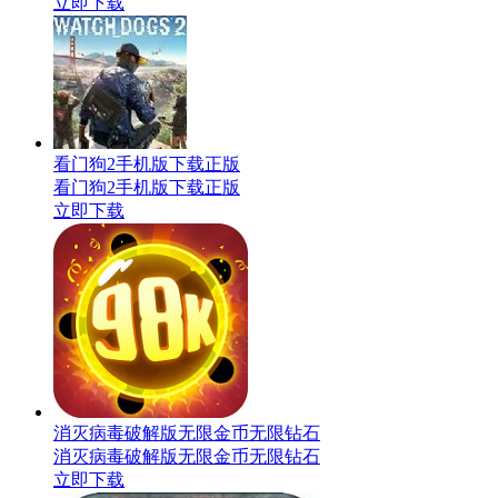
立即下载
看门狗2手机版下载正版
看门狗2手机版下载正版
立即下载
消灭病毒破解版无限金币无限钻石
消灭病毒破解版无限金币无限钻石
立即下载