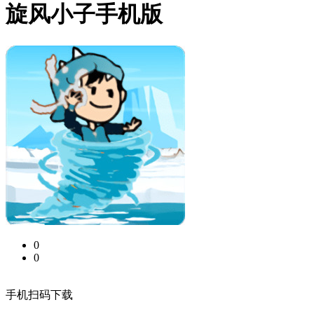
旋风小子手机版
0
0
手机扫码下载