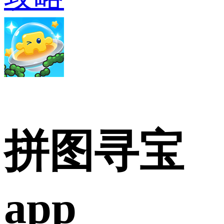
拼图寻宝
app