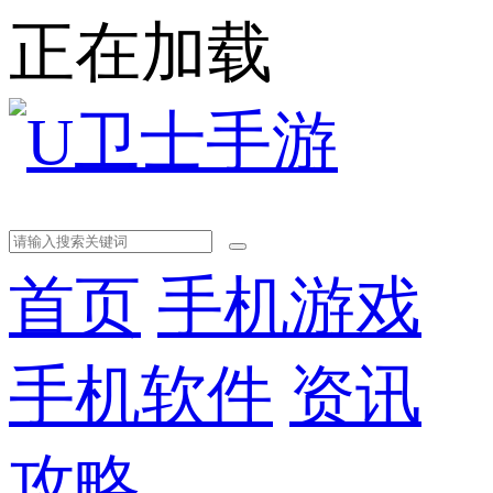
正在加载
首页
手机游戏
手机软件
资讯
攻略