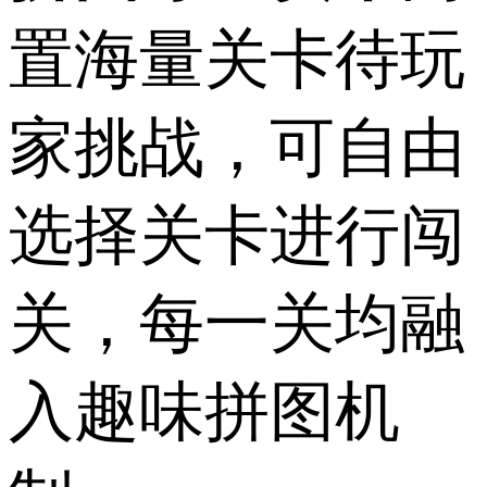
置海量关卡待玩
家挑战，可自由
选择关卡进行闯
关，每一关均融
入趣味拼图机