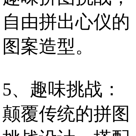
自由拼出心仪的
图案造型。
5、趣味挑战：
颠覆传统的拼图