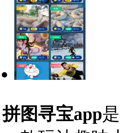
拼图寻宝app
是