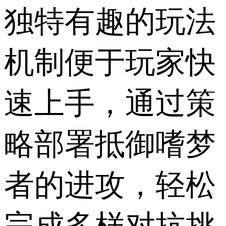
独特有趣的玩法
机制便于玩家快
速上手，通过策
略部署抵御嗜梦
者的进攻，轻松