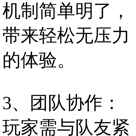
机制简单明了，
带来轻松无压力
的体验。
3、团队协作：
玩家需与队友紧