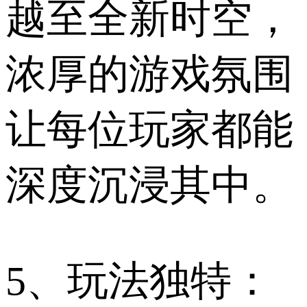
越至全新时空，
浓厚的游戏氛围
让每位玩家都能
深度沉浸其中。
5、玩法独特：