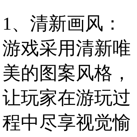
1、清新画风：
游戏采用清新唯
美的图案风格，
让玩家在游玩过
程中尽享视觉愉