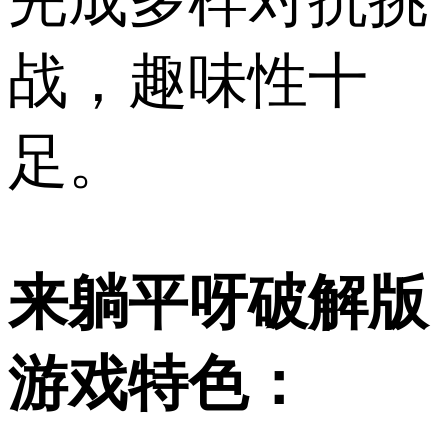
完成多样对抗挑
战，趣味性十
足。
来躺平呀破解版
游戏特色：