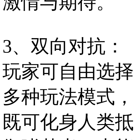
激情与期待。
3、双向对抗：
玩家可自由选择
多种玩法模式，
既可化身人类抵