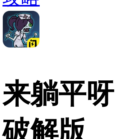
来躺平呀
破解版