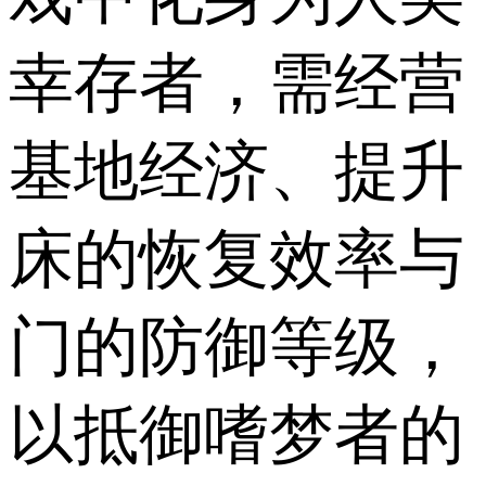
幸存者，需经营
基地经济、提升
床的恢复效率与
门的防御等级，
以抵御嗜梦者的