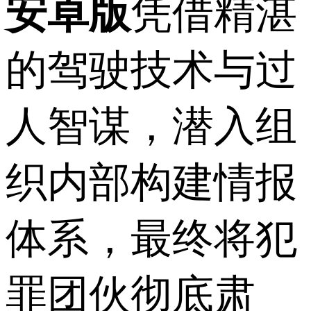
安卓版
凭借精湛
的驾驶技术与过
人智谋，潜入组
织内部构建情报
体系，最终将犯
罪团伙彻底肃