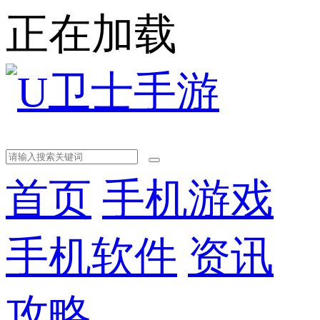
正在加载
首页
手机游戏
手机软件
资讯
攻略