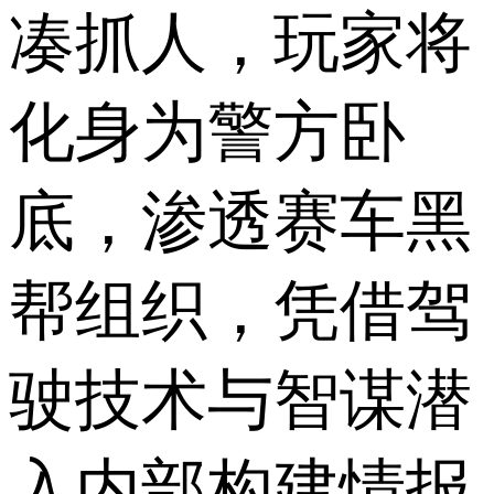
凑抓人，玩家将
化身为警方卧
底，渗透赛车黑
帮组织，凭借驾
驶技术与智谋潜
入内部构建情报