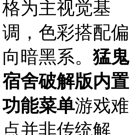
格为主视觉基
调，色彩搭配偏
向暗黑系。
猛鬼
宿舍破解版内置
功能菜单
游戏难
点并非传统解