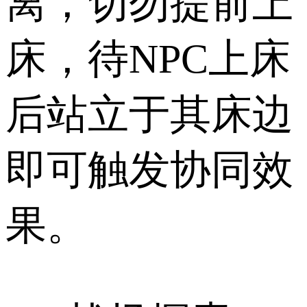
离，切勿提前上
床，待NPC上床
后站立于其床边
即可触发协同效
果。