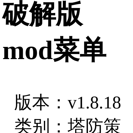
破解版
mod菜单
版本：v1.8.18
类别：塔防策