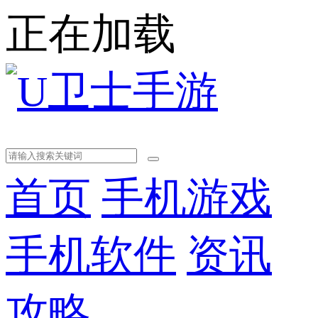
正在加载
首页
手机游戏
手机软件
资讯
攻略