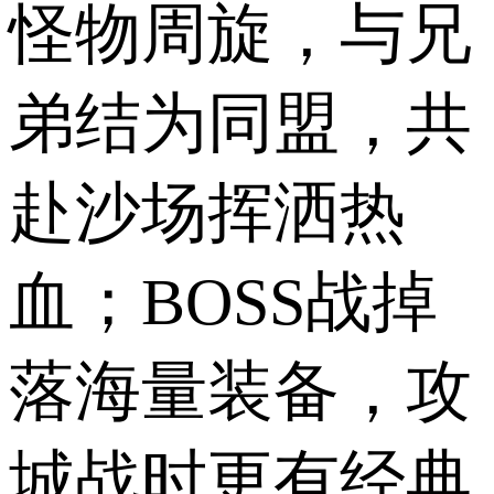
怪物周旋，与兄
弟结为同盟，共
赴沙场挥洒热
血；BOSS战掉
落海量装备，攻
城战时更有经典