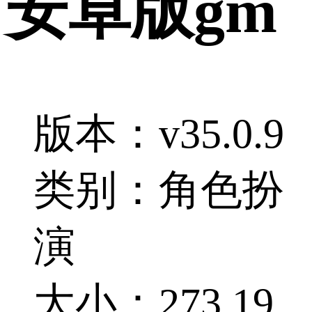
安卓版gm
版本：v35.0.9
类别：角色扮
演
大小：273.19