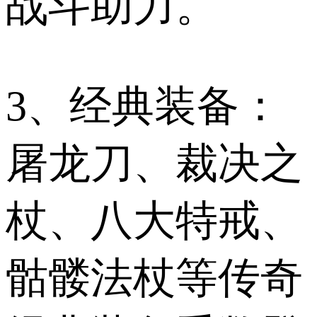
战斗助力。
3、经典装备：
屠龙刀、裁决之
杖、八大特戒、
骷髅法杖等传奇