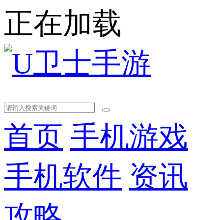
正在加载
首页
手机游戏
手机软件
资讯
攻略