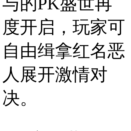
与的PK盛世再
度开启，玩家可
自由缉拿红名恶
人展开激情对
决。