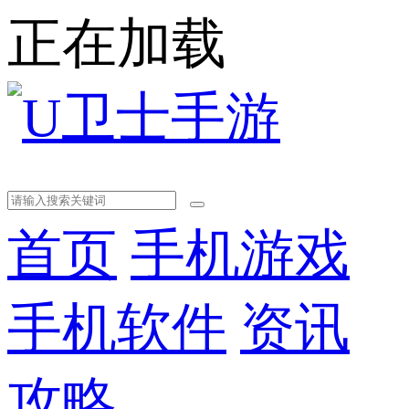
正在加载
首页
手机游戏
手机软件
资讯
攻略