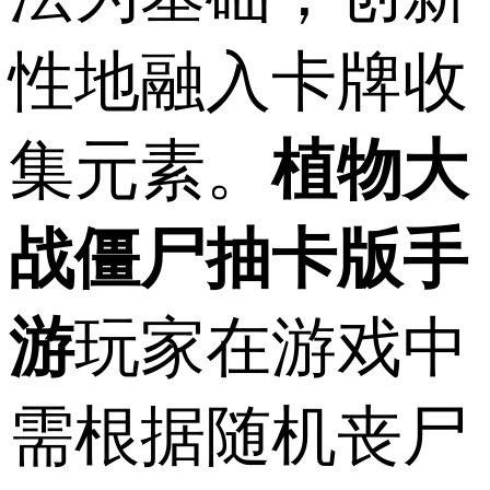
性地融入卡牌收
集元素。
植物大
战僵尸抽卡版手
游
玩家在游戏中
需根据随机丧尸