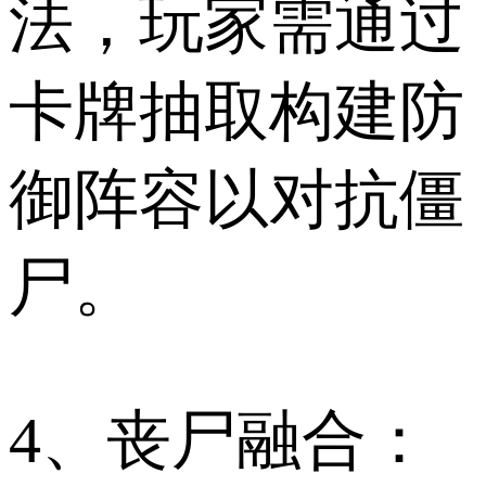
法，玩家需通过
卡牌抽取构建防
御阵容以对抗僵
尸。
4、丧尸融合：