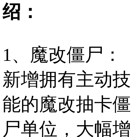
绍：
1、魔改僵尸：
新增拥有主动技
能的魔改抽卡僵
尸单位，大幅增