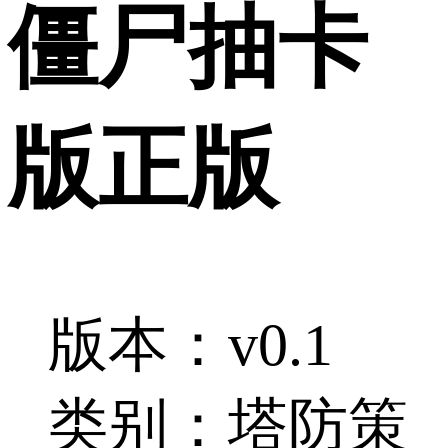
僵尸抽卡
版正版
版本：v0.1
类别：塔防策