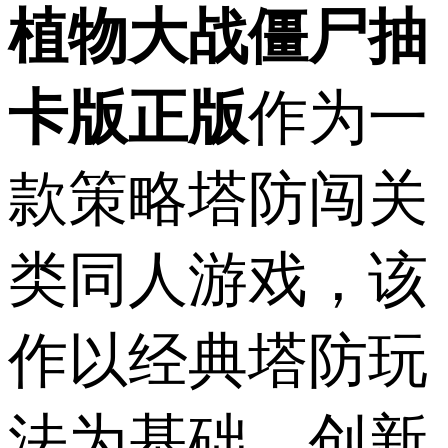
植物大战僵尸抽
卡版正版
作为一
款策略塔防闯关
类同人游戏，该
作以经典塔防玩
法为基础，创新