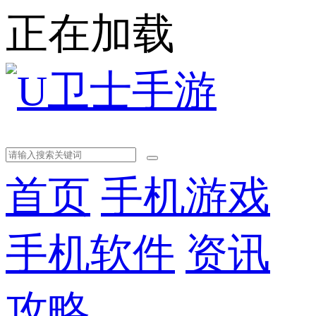
正在加载
首页
手机游戏
手机软件
资讯
攻略