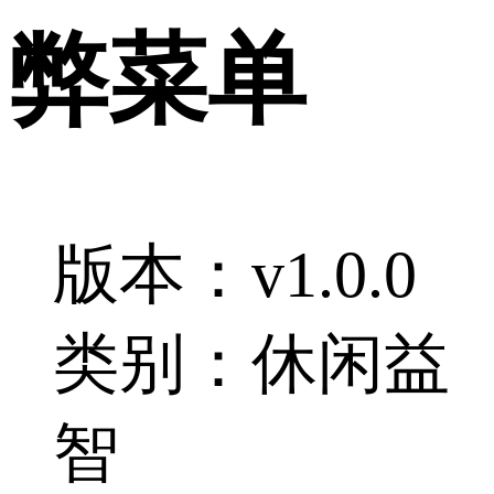
弊菜单
版本：v1.0.0
类别：休闲益
智