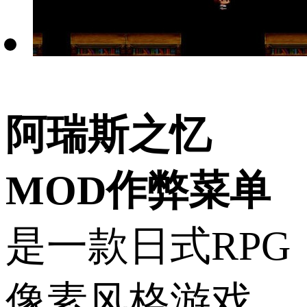
阿瑞斯之忆
MOD作弊菜单
是一款日式RPG
像素风格游戏，