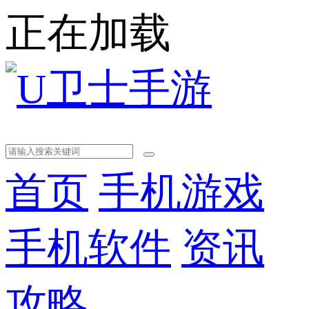
正在加载
首页
手机游戏
手机软件
资讯
攻略