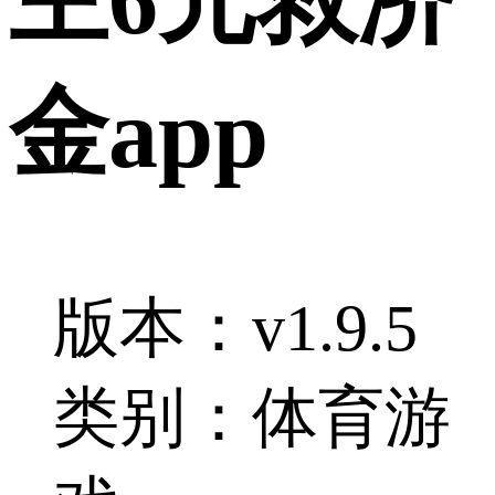
金app
版本：v1.9.5
类别：体育游