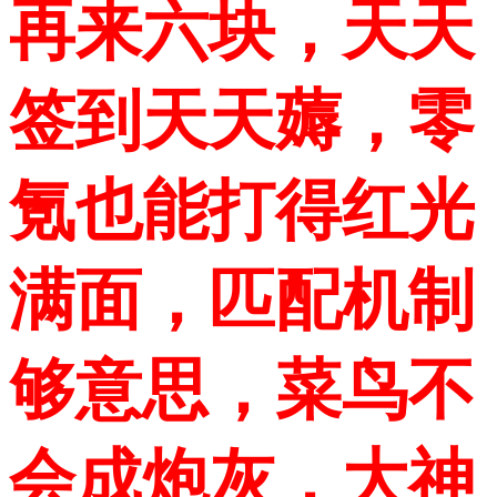
再来六块，天天
签到天天薅，零
氪也能打得红光
满面，匹配机制
够意思，菜鸟不
会成炮灰，大神