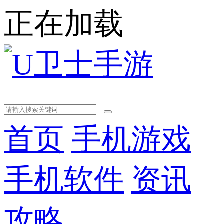
正在加载
首页
手机游戏
手机软件
资讯
攻略