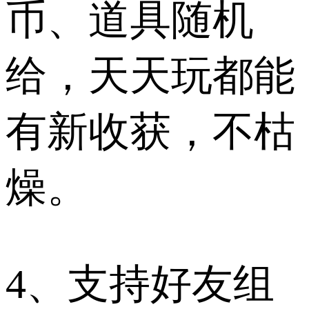
币、道具随机
给，天天玩都能
有新收获，不枯
燥。
4、支持好友组