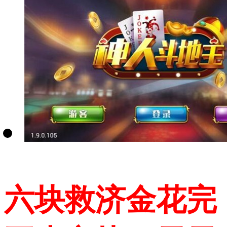
六块救济金花完