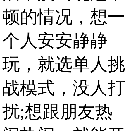
顿的情况，想一
个人安安静静
玩，就选单人挑
战模式，没人打
扰;想跟朋友热