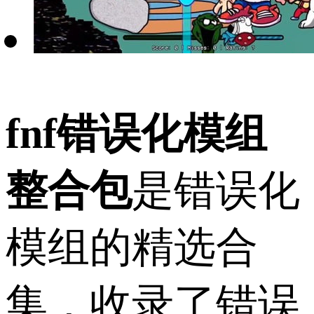
fnf错误化模组
整合包
是错误化
模组的精选合
集，收录了错误