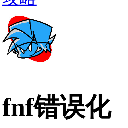
fnf错误化