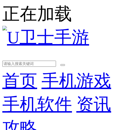
正在加载
首页
手机游戏
手机软件
资讯
攻略