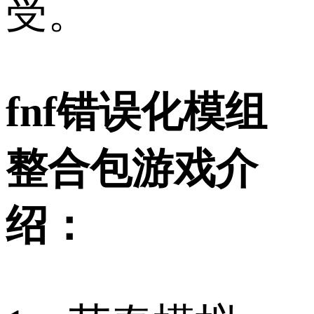
受。
fnf错误化模组
整合包游戏介
绍：