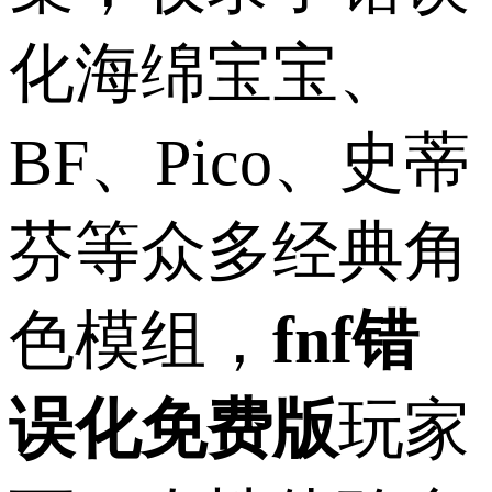
化海绵宝宝、
BF、Pico、史蒂
芬等众多经典角
色模组，
fnf错
误化免费版
玩家