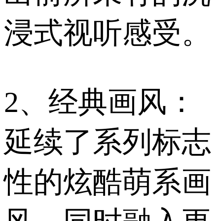
浸式视听感受。
2、经典画风：
延续了系列标志
性的炫酷萌系画