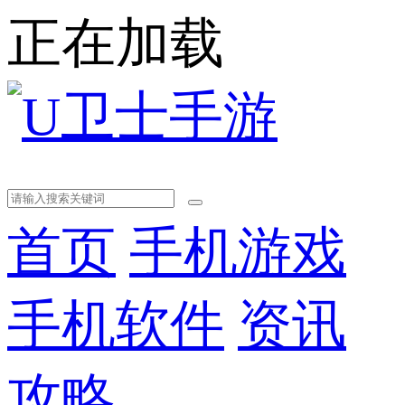
正在加载
首页
手机游戏
手机软件
资讯
攻略