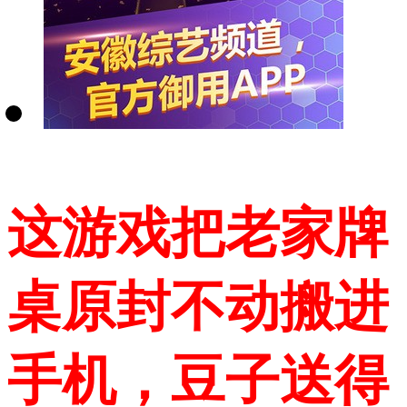
这游戏把老家牌
桌原封不动搬进
手机，豆子送得