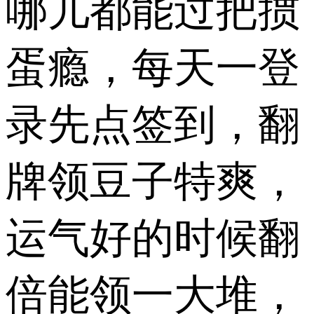
哪儿都能过把掼
蛋瘾，每天一登
录先点签到，翻
牌领豆子特爽，
运气好的时候翻
倍能领一大堆，