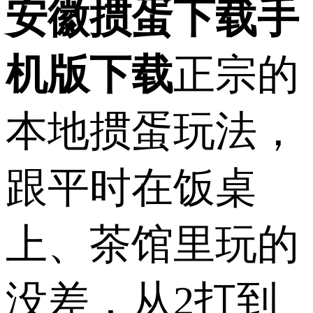
安徽掼蛋下载手
机版下载
正宗的
本地掼蛋玩法，
跟平时在饭桌
上、茶馆里玩的
没差，从2打到