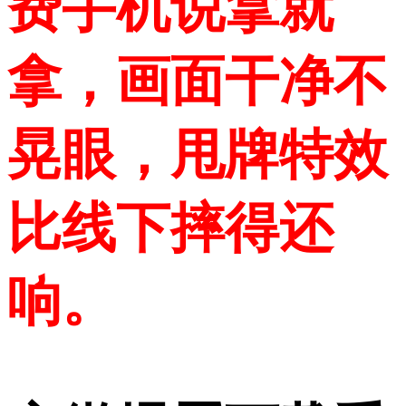
费手机说拿就
拿，画面干净不
晃眼，甩牌特效
比线下摔得还
响。