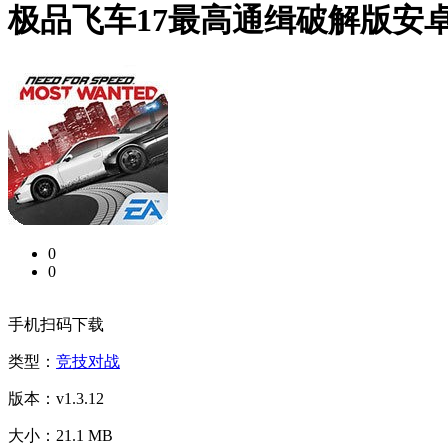
极品飞车17最高通缉破解版安
0
0
手机扫码下载
类型：
竞技对战
版本：v1.3.12
大小：21.1 MB