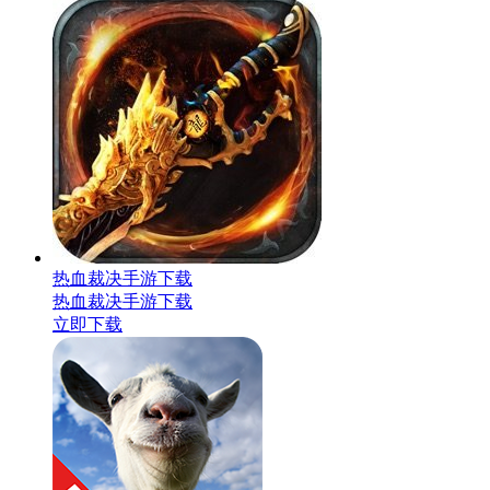
热血裁决手游下载
热血裁决手游下载
立即下载