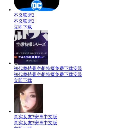
不义联盟2
不义联盟2
立即下载
初代奥特曼空想特摄免费下载安装
初代奥特曼空想特摄免费下载安装
立即下载
真实女友3安卓中文版
真实女友3安卓中文版