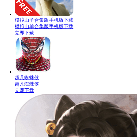
模拟山羊合集版手机版下载
模拟山羊合集版手机版下载
立即下载
超凡蜘蛛侠
超凡蜘蛛侠
立即下载