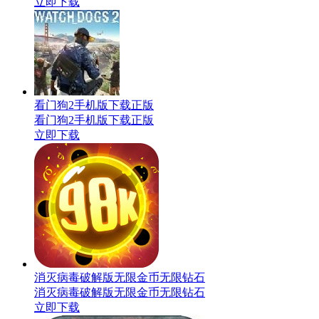
立即下载
看门狗2手机版下载正版
看门狗2手机版下载正版
立即下载
消灭病毒破解版无限金币无限钻石
消灭病毒破解版无限金币无限钻石
立即下载