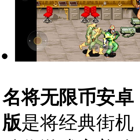
名将无限币安卓
版
是将经典街机