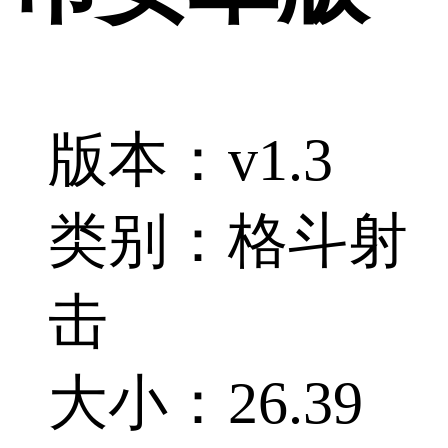
版本：v1.3
类别：格斗射
击
大小：26.39