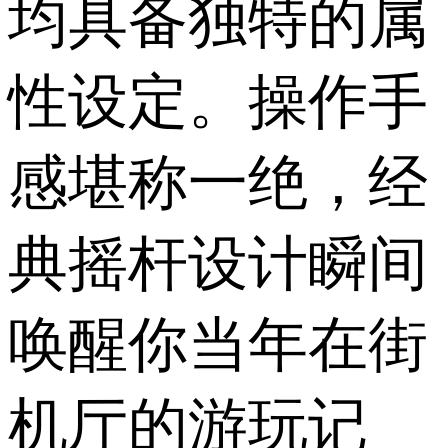
均具备独特的属
性设定。操作手
感堪称一绝，经
典摇杆设计瞬间
唤醒你当年在街
机厅的游玩记