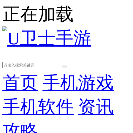
正在加载
首页
手机游戏
手机软件
资讯
攻略