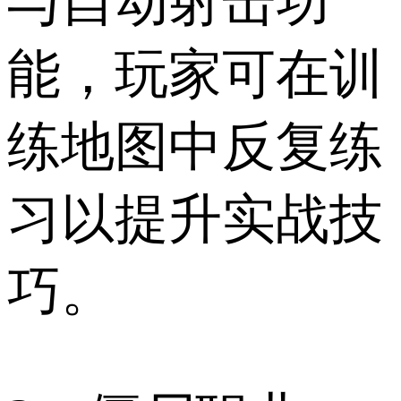
与自动射击功
能，玩家可在训
练地图中反复练
习以提升实战技
巧。