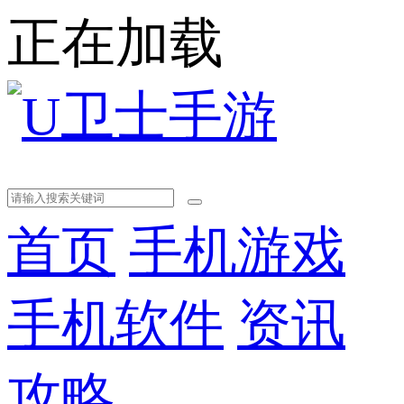
正在加载
首页
手机游戏
手机软件
资讯
攻略