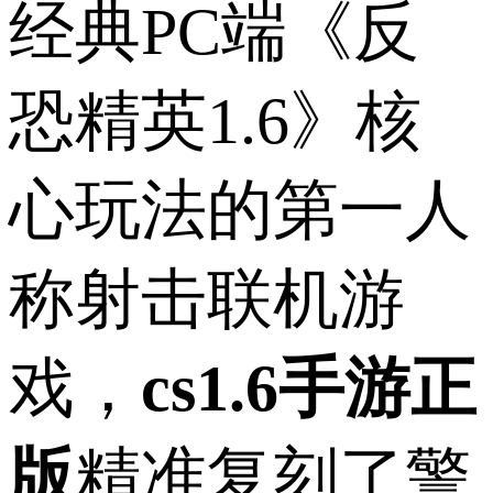
经典PC端《反
恐精英1.6》核
心玩法的第一人
称射击联机游
戏，
cs1.6手游正
版
精准复刻了警