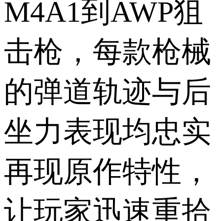
M4A1到AWP狙
击枪，每款枪械
的弹道轨迹与后
坐力表现均忠实
再现原作特性，
让玩家迅速重拾