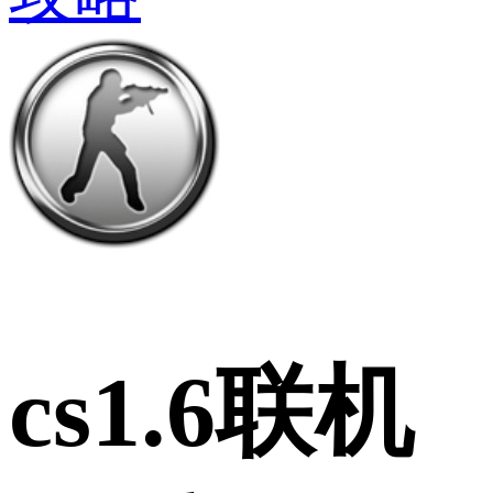
cs1.6联机