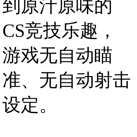
到原汁原味的
CS竞技乐趣，
游戏无自动瞄
准、无自动射击
设定。