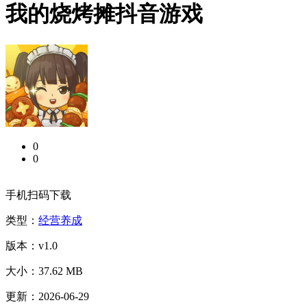
我的烧烤摊抖音游戏
0
0
手机扫码下载
类型：
经营养成
版本：v1.0
大小：37.62 MB
更新：2026-06-29