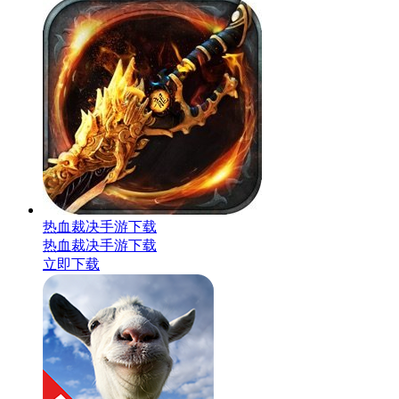
热血裁决手游下载
热血裁决手游下载
立即下载