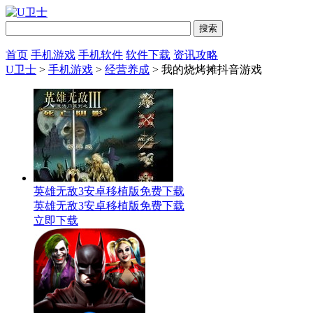
首页
手机游戏
手机软件
软件下载
资讯攻略
U卫士
>
手机游戏
>
经营养成
> 我的烧烤摊抖音游戏
英雄无敌3安卓移植版免费下载
英雄无敌3安卓移植版免费下载
立即下载