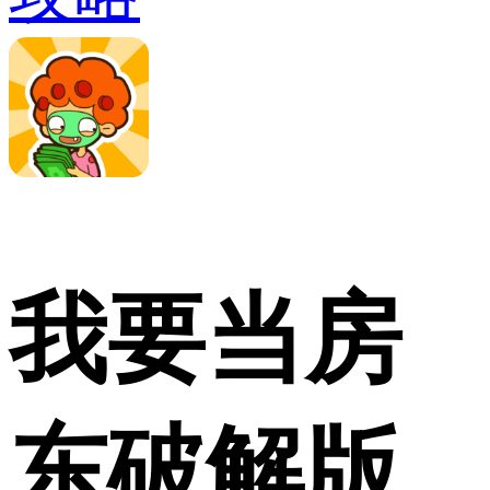
我要当房
东破解版