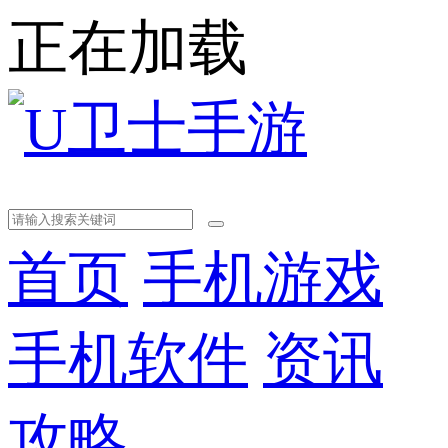
正在加载
首页
手机游戏
手机软件
资讯
攻略