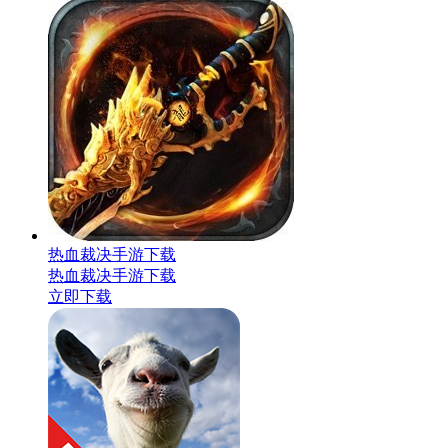
热血裁决手游下载
热血裁决手游下载
立即下载