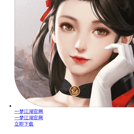
一梦江湖官网
一梦江湖官网
立即下载