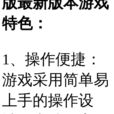
版最新版本游戏
特色：
1、操作便捷：
游戏采用简单易
上手的操作设