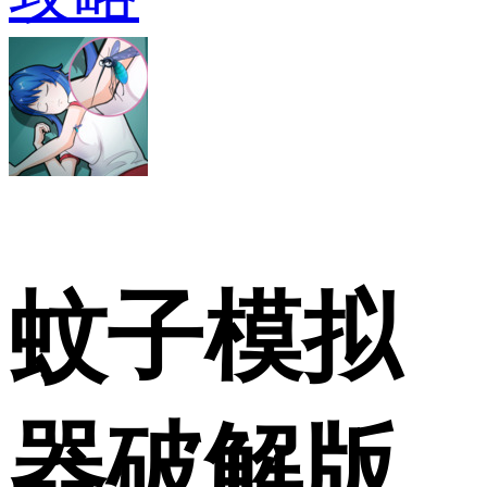
蚊子模拟
器破解版