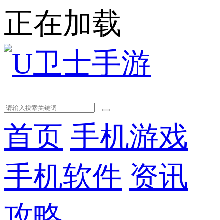
正在加载
首页
手机游戏
手机软件
资讯
攻略