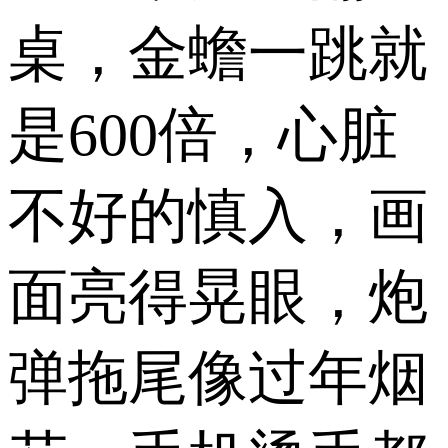
桌，金蟾一跳就
是600倍，心脏
不好的慎入，画
面亮得晃眼，炮
弹拖尾像过年烟