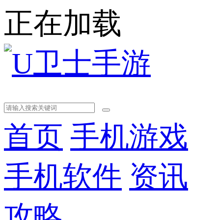
正在加载
首页
手机游戏
手机软件
资讯
攻略