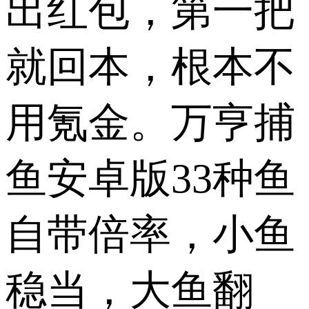
出红包，第一把
就回本，根本不
用氪金。万亨捕
鱼安卓版33种鱼
自带倍率，小鱼
稳当，大鱼翻