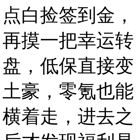
点白捡签到金，
再摸一把幸运转
盘，低保直接变
土豪，零氪也能
横着走，进去之