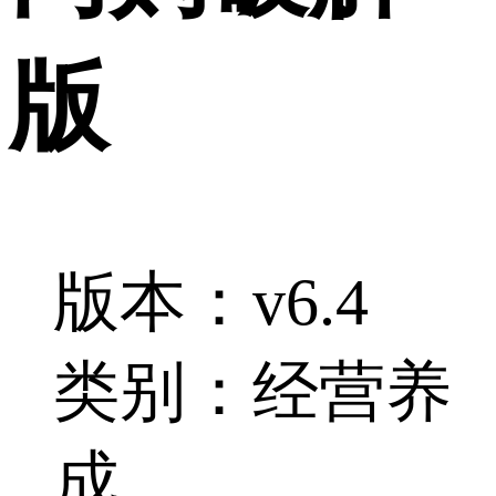
版
版本：v6.4
类别：经营养
成