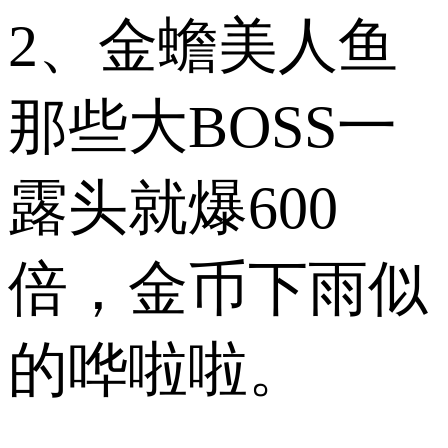
2、金蟾美人鱼
那些大BOSS一
露头就爆600
倍，金币下雨似
的哗啦啦。