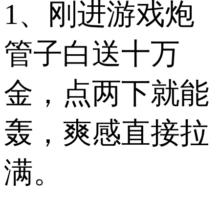
1、刚进游戏炮
管子白送十万
金，点两下就能
轰，爽感直接拉
满。