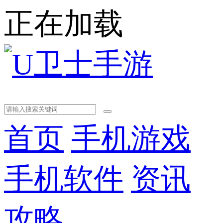
正在加载
首页
手机游戏
手机软件
资讯
攻略