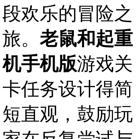
段欢乐的冒险之
旅。
老鼠和起重
机手机版
游戏关
卡任务设计得简
短直观，鼓励玩