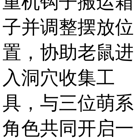
重机钩子搬运箱
子并调整摆放位
置，协助老鼠进
入洞穴收集工
具，与三位萌系
角色共同开启一