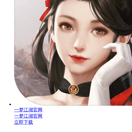
一梦江湖官网
一梦江湖官网
立即下载