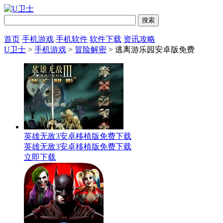
首页
手机游戏
手机软件
软件下载
资讯攻略
U卫士
>
手机游戏
>
冒险解密
> 逃离游乐园安卓版免费
英雄无敌3安卓移植版免费下载
英雄无敌3安卓移植版免费下载
立即下载