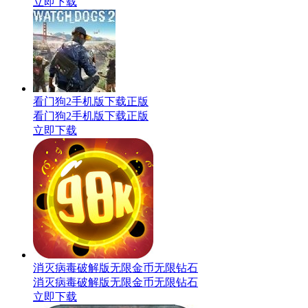
立即下载
看门狗2手机版下载正版
看门狗2手机版下载正版
立即下载
消灭病毒破解版无限金币无限钻石
消灭病毒破解版无限金币无限钻石
立即下载